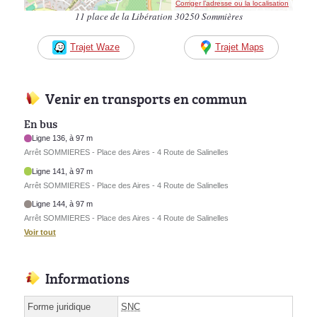
Corriger l’adresse ou la localisation
11 place de la Libération 30250 Sommières
Trajet Waze
Trajet Maps
Venir en transports en commun
En bus
Ligne 136, à 97 m
Arrêt SOMMIERES - Place des Aires - 4 Route de Salinelles
Ligne 141, à 97 m
Arrêt SOMMIERES - Place des Aires - 4 Route de Salinelles
Ligne 144, à 97 m
Arrêt SOMMIERES - Place des Aires - 4 Route de Salinelles
Voir tout
Informations
Forme juridique
SNC