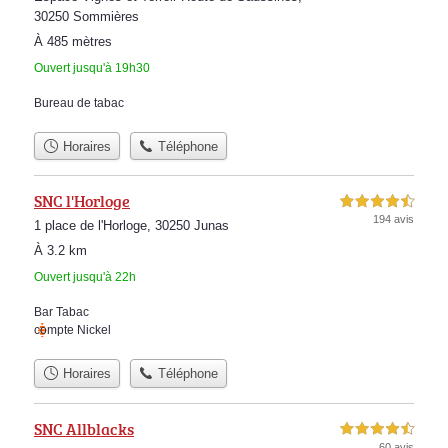
30250 Sommières
À 485 mètres
Ouvert jusqu'à 19h30
Bureau de tabac
Horaires
Téléphone
SNC l'Horloge
4,5 étoiles sur 5
194 avis
1 place de l'Horloge, 30250 Junas
À 3.2 km
Ouvert jusqu'à 22h
Bar Tabac
compte Nickel
Horaires
Téléphone
SNC Allblacks
4,5 étoiles sur 5
60 avis