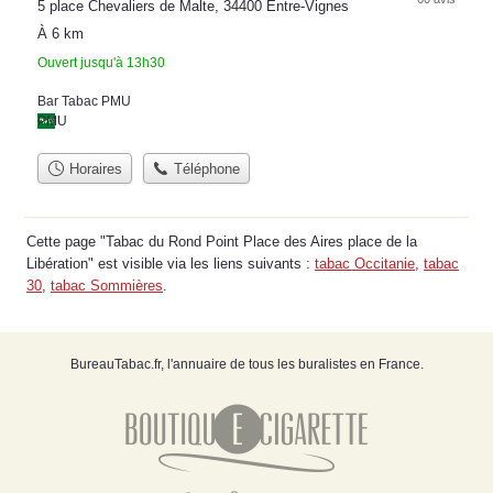
5 place Chevaliers de Malte, 34400 Entre-Vignes
À 6 km
Ouvert jusqu'à 13h30
Bar Tabac PMU
PMU
Horaires
Téléphone
Cette page "Tabac du Rond Point Place des Aires place de la
Libération" est visible via les liens suivants :
tabac Occitanie
,
tabac
30
,
tabac Sommières
.
BureauTabac.fr, l'annuaire de tous les buralistes en France.