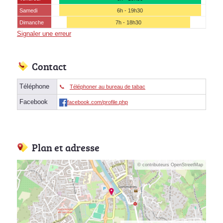
Samedi
6h - 19h30
Dimanche
7h - 18h30
Signaler une erreur
Contact
Téléphone
Téléphoner au bureau de tabac
Facebook
facebook.com/profile.php
Plan et adresse
© contributeurs OpenStreetMap