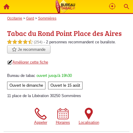
Occitanie
>
Gard
>
Sommières
Tabac du Rond Point Place des Aires
- 2 personnes
recommandent
ce buraliste.
4,5 étoiles sur 5
(254)
Je recommande
Améliorer cette fiche
Bureau de tabac
ouvert jusqu'à 19h30
Ouvert le dimanche
Ouvert le 15 août
11 place de la Libération 30250 Sommières
Appeler
Horaires
Localisation