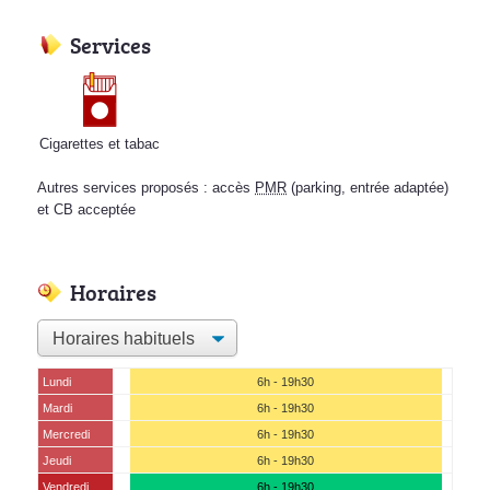
Services
Cigarettes et tabac
Autres services proposés : accès
PMR
(parking, entrée adaptée)
et CB acceptée
Horaires
Lundi
6h - 19h30
Mardi
6h - 19h30
Mercredi
6h - 19h30
Jeudi
6h - 19h30
Vendredi
6h - 19h30