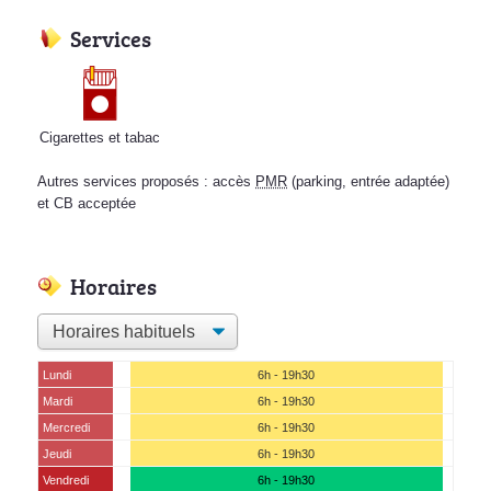
Services
Cigarettes et tabac
Autres services proposés : accès
PMR
(parking, entrée adaptée)
et CB acceptée
Horaires
Lundi
6h - 19h30
Mardi
6h - 19h30
Mercredi
6h - 19h30
Jeudi
6h - 19h30
Vendredi
6h - 19h30