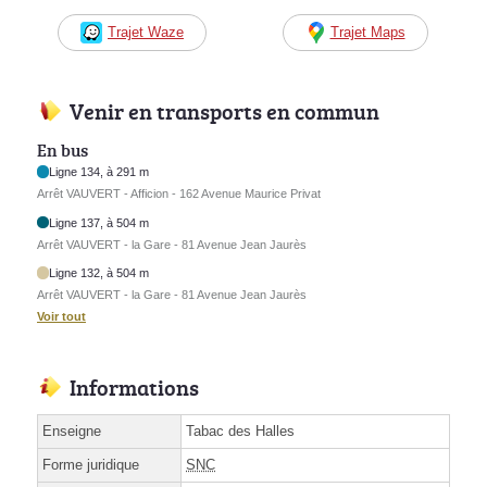
Trajet Waze
Trajet Maps
Venir en transports en commun
En bus
Ligne 134, à 291 m
Arrêt VAUVERT - Afficion - 162 Avenue Maurice Privat
Ligne 137, à 504 m
Arrêt VAUVERT - la Gare - 81 Avenue Jean Jaurès
Ligne 132, à 504 m
Arrêt VAUVERT - la Gare - 81 Avenue Jean Jaurès
Voir tout
Informations
Enseigne
Tabac des Halles
Forme juridique
SNC