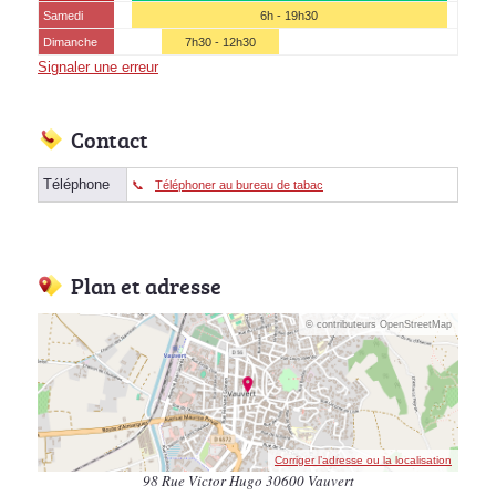
Samedi
6h - 19h30
Dimanche
7h30 - 12h30
Signaler une erreur
Contact
Téléphone
Téléphoner au bureau de tabac
Plan et adresse
© contributeurs OpenStreetMap
Corriger l’adresse ou la localisation
98 Rue Victor Hugo 30600 Vauvert