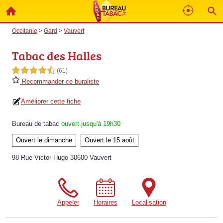
Occitanie
>
Gard
>
Vauvert
Tabac des Halles
4,5 étoiles sur 5
(61)
Recommander ce buraliste
Améliorer cette fiche
Bureau de tabac
ouvert jusqu'à 19h30
Ouvert le dimanche
Ouvert le 15 août
98 Rue Victor Hugo 30600 Vauvert
Appeler
Horaires
Localisation