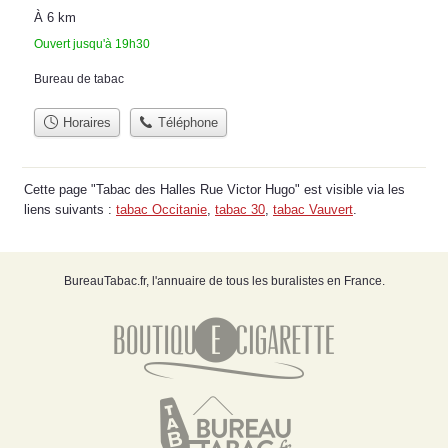
À 6 km
Ouvert jusqu'à 19h30
Bureau de tabac
Horaires
Téléphone
Cette page "Tabac des Halles Rue Victor Hugo" est visible via les
liens suivants :
tabac Occitanie
,
tabac 30
,
tabac Vauvert
.
BureauTabac.fr, l'annuaire de tous les buralistes en France.