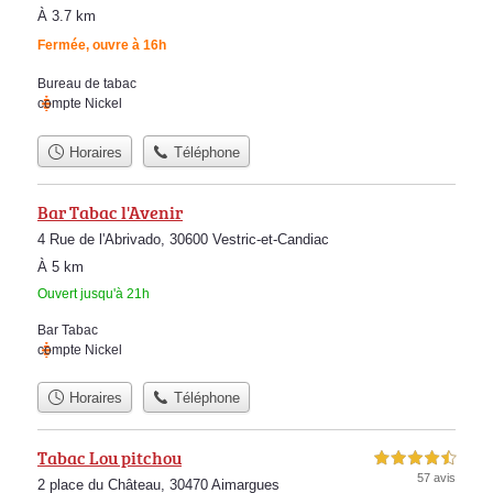
À 3.7 km
Fermée, ouvre à 16h
Bureau de tabac
compte Nickel
Horaires
Téléphone
Bar Tabac l'Avenir
4 Rue de l'Abrivado, 30600 Vestric-et-Candiac
À 5 km
Ouvert jusqu'à 21h
Bar Tabac
compte Nickel
Horaires
Téléphone
Tabac Lou pitchou
4,5 étoiles sur 5
57 avis
2 place du Château, 30470 Aimargues