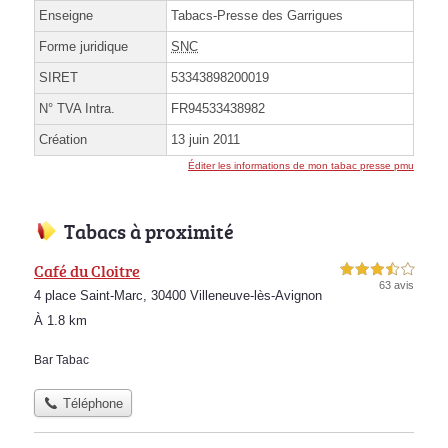
Enseigne
Tabacs-Presse des Garrigues
Forme juridique
SNC
SIRET
53343898200019
N° TVA Intra.
FR94533438982
Création
13 juin 2011
Éditer les informations de mon tabac presse pmu
Tabacs à proximité
Café du Cloitre
3,5 étoiles sur 5
63 avis
4 place Saint-Marc, 30400 Villeneuve-lès-Avignon
À 1.8 km
Bar Tabac
Téléphone