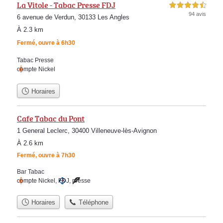
La Vitole - Tabac Presse FDJ
4,5 étoiles sur 5
94 avis
6 avenue de Verdun, 30133 Les Angles
À 2.3 km
Fermé, ouvre à 6h30
Tabac Presse
compte Nickel
Horaires
Cafe Tabac du Pont
1 General Leclerc, 30400 Villeneuve-lès-Avignon
À 2.6 km
Fermé, ouvre à 7h30
Bar Tabac
compte Nickel
,
FDJ
,
presse
Horaires
Téléphone