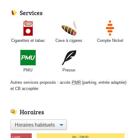
Services
Cigarettes et tabac
Cave à cigares
Compte Nickel
PMU
Presse
Autres services proposés : accès
PMR
(parking, entrée adaptée)
et CB acceptée
Horaires
Lundi
6h - 19h30