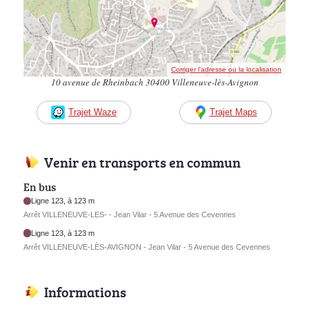
Corriger l’adresse ou la localisation
10 avenue de Rheinbach 30400 Villeneuve-lès-Avignon
Trajet Waze
Trajet Maps
Venir en transports en commun
En bus
Ligne 123, à 123 m
Arrêt VILLENEUVE-LES- - Jean Vilar - 5 Avenue des Cevennes
Ligne 123, à 123 m
Arrêt VILLENEUVE-LÈS-AVIGNON - Jean Vilar - 5 Avenue des Cevennes
Informations