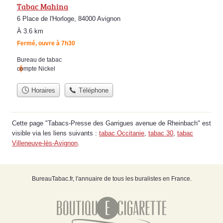
Tabac Mahina
6 Place de l'Horloge, 84000 Avignon
À 3.6 km
Fermé, ouvre à 7h30
Bureau de tabac
compte Nickel
Horaires
Téléphone
Cette page "Tabacs-Presse des Garrigues avenue de Rheinbach" est
visible via les liens suivants :
tabac Occitanie
,
tabac 30
,
tabac
Villeneuve-lès-Avignon
.
BureauTabac.fr, l'annuaire de tous les buralistes en France.