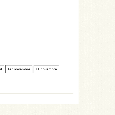
ût
1er novembre
11 novembre