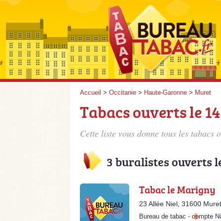
Accueil
>
Occitanie
>
Haute-Garonne
>
Muret
Tabacs ouverts le 14 
Cette liste vous donne tous les tabacs o
3 buralistes ouverts l
Tabac le Marigny
23 Allée Niel, 31600 Mure
Bureau de tabac
-
compte Ni