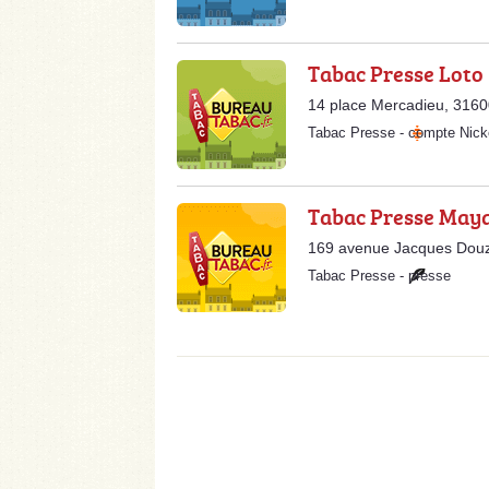
Tabac Presse Loto
14 place Mercadieu, 3160
Tabac Presse
-
compte Nick
Tabac Presse May
169 avenue Jacques Douz
Tabac Presse
-
presse