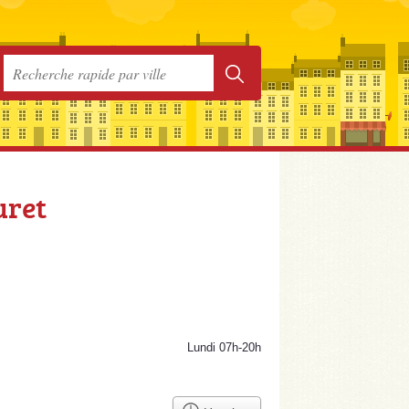
uret
Lundi 07h-20h