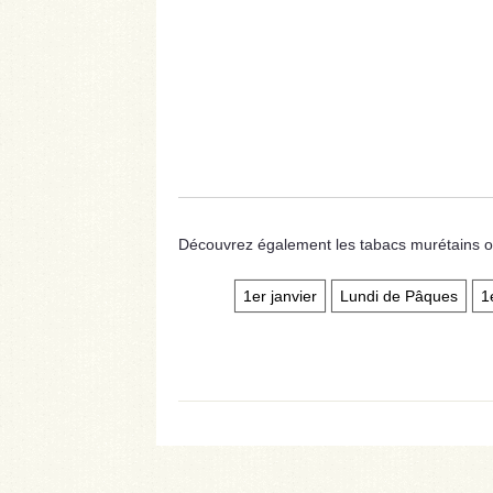
Découvrez également les tabacs murétains ou
1er janvier
Lundi de Pâques
1