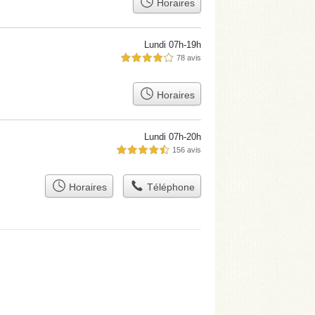
Horaires
Lundi 07h-19h
78 avis
4,0 étoiles sur 5
Horaires
Lundi 07h-20h
156 avis
4,5 étoiles sur 5
Horaires
Téléphone