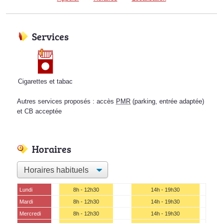
Services
Cigarettes et tabac
Autres services proposés : accès
PMR
(parking, entrée adaptée)
et CB acceptée
Horaires
Lundi
8h - 12h30
14h - 19h30
Mardi
8h - 12h30
14h - 19h30
Mercredi
8h - 12h30
14h - 19h30