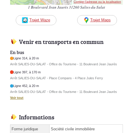
Corriger l’adresse ou la localisation
1 Boulevard Jean Jaurès 31260 Salies-du-Salat
Trajet Waze
Trajet Maps
Venir en transports en commun
En bus
Ligne 314, à 20 m
Arrêt SALIES-DU-SALAT - Office du Tourisme - 11 Boulevard Jean Jaurès
Ligne 397, à 170 m
Arrêt SALIES-DU-SALAT - Place Compans - 4 Place Jules Ferry
Ligne 452, à 20 m
Arrêt SALIES-DU-SALAT - Office du Tourisme - 11 Boulevard Jean Jaurès
Voir tout
Informations
Forme juridique
Société civile immobilière