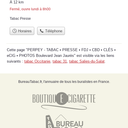
À 12 km
Fermé, ouvre lundi à 8h00
Tabac Presse
Horaires
Téléphone
Cette page "PERPEY - TABAC • PRESSE • FDJ • CBD • CLÉS •
eCIG • PHOTOS Boulevard Jean Jaurès" est visible via les liens
suivants :
tabac Occitanie
,
tabac 31
,
tabac Salies-du-Salat
.
BureauTabac.fr, l'annuaire de tous les buralistes en France.