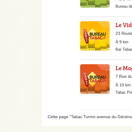
Bureau d
Le Vid
23 Route
À 9 km
Bar Taba
Le Ma
7 Rue d
À 10 km
Tabac Pr
Cette page "Tabac Turmo avenue du Général Le