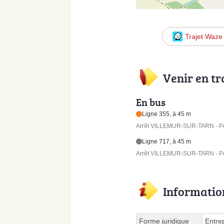
Trajet Waze
Venir en t
En bus
Ligne 355, à 45 m
Arrêt VILLEMUR-SUR-TARN - Pe
Ligne 717, à 45 m
Arrêt VILLEMUR-SUR-TARN - Pe
Informatio
Forme juridique
Entre