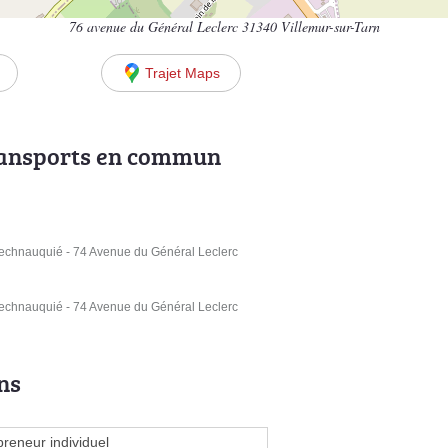
76 avenue du Général Leclerc 31340 Villemur-sur-Tarn
Trajet Maps
ransports en commun
chnauquié - 74 Avenue du Général Leclerc
chnauquié - 74 Avenue du Général Leclerc
ns
preneur individuel