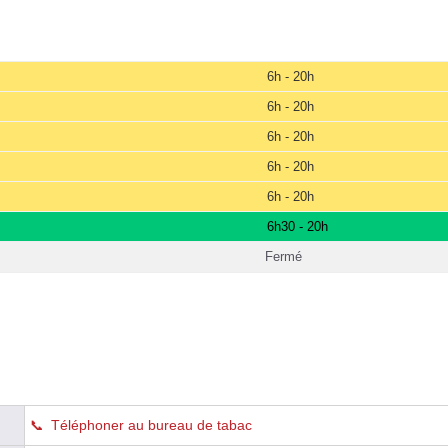
6h - 20h
6h - 20h
6h - 20h
6h - 20h
6h - 20h
6h30 - 20h
Fermé
Téléphoner au bureau de tabac