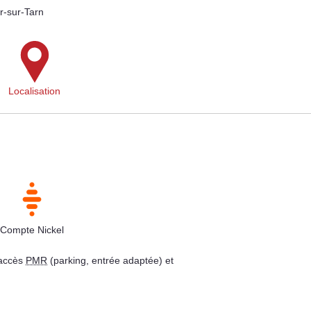
r-sur-Tarn
Localisation
Compte Nickel
 accès
PMR
(parking, entrée adaptée) et