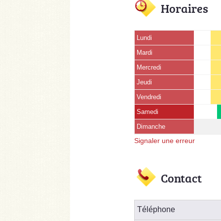
Horaires
Lundi
Mardi
Mercredi
Jeudi
Vendredi
Samedi
Dimanche
Signaler une erreur
Contact
Téléphone