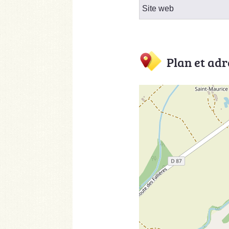
Site web
Plan et adr