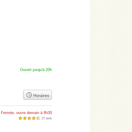
Ouvert jusqu'à 20h
Horaires
Fermée, ouvre demain à 8h30
27 avis
4,5 étoiles sur 5