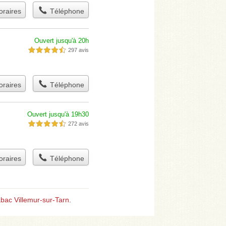
raires
Téléphone
Ouvert jusqu'à 20h
297 avis
4,5 étoiles sur 5
raires
Téléphone
Ouvert jusqu'à 19h30
272 avis
4,5 étoiles sur 5
raires
Téléphone
abac Villemur-sur-Tarn
.