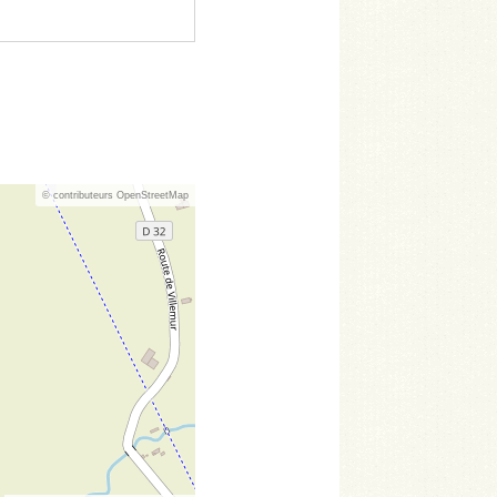
© contributeurs OpenStreetMap