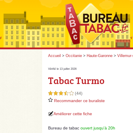
Accueil
>
Occitanie
>
Haute-Garonne
>
Villemur-
Vérifié le 13 juillet 2026
Tabac Turmo
(44)
3,5 étoiles sur 5
Recommander ce buraliste
Améliorer cette fiche
Bureau de tabac
ouvert jusqu'à 20h