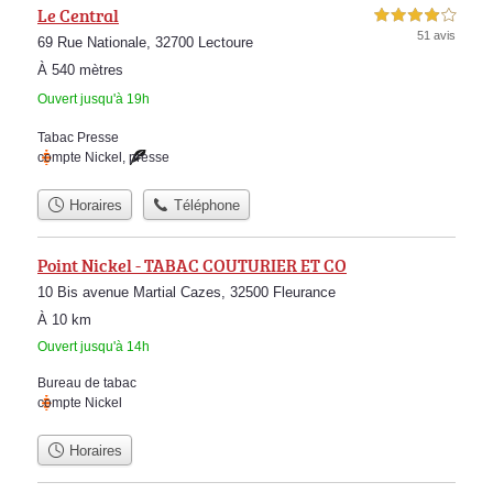
Le Central
4,0 étoiles sur 5
51 avis
69 Rue Nationale, 32700 Lectoure
À 540 mètres
Ouvert jusqu'à 19h
Tabac Presse
compte Nickel
,
presse
Horaires
Téléphone
Point Nickel - TABAC COUTURIER ET CO
10 Bis avenue Martial Cazes, 32500 Fleurance
À 10 km
Ouvert jusqu'à 14h
Bureau de tabac
compte Nickel
Horaires