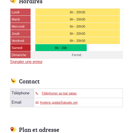
Horaires
Lundi
6h - 20h30
Mardi
6h - 20h30
Mercredi
6h - 20h30
Jeudi
6h - 20h30
Vendredi
6h - 20h30
Samedi
6h - 15h
Dimanche
Fermé
Signaler une erreur
Contact
Téléphone
Téléphoner au bar tabac
Email
frederic.guidaⓐalsatis.net
Plan et adresse