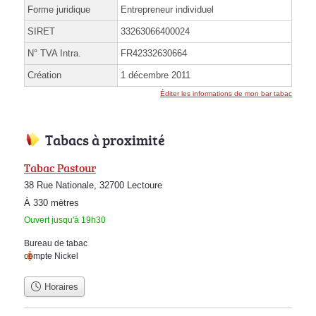
Forme juridique
Entrepreneur individuel
SIRET
33263066400024
N° TVA Intra.
FR42332630664
Création
1 décembre 2011
Éditer les informations de mon bar tabac
Tabacs à proximité
Tabac Pastour
38 Rue Nationale, 32700 Lectoure
À 330 mètres
Ouvert jusqu'à 19h30
Bureau de tabac
compte Nickel
Horaires