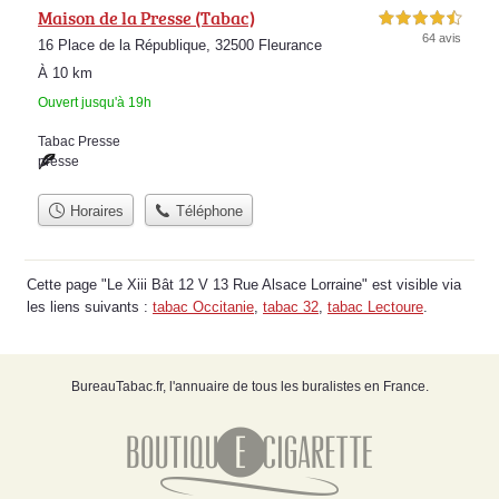
Maison de la Presse (Tabac)
4,5 étoiles sur 5
64 avis
16 Place de la République, 32500 Fleurance
À 10 km
Ouvert jusqu'à 19h
Tabac Presse
presse
Horaires
Téléphone
Cette page "Le Xiii Bât 12 V 13 Rue Alsace Lorraine" est visible via
les liens suivants :
tabac Occitanie
,
tabac 32
,
tabac Lectoure
.
BureauTabac.fr, l'annuaire de tous les buralistes en France.