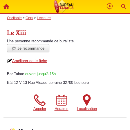
Occitanie
>
Gers
>
Lectoure
Le Xiii
Une personne
recommande
ce buraliste.
Je recommande
Améliorer cette fiche
Bar Tabac
ouvert jusqu'à 15h
Bât 12 V 13 Rue Alsace Lorraine 32700 Lectoure
Appeler
Horaires
Localisation