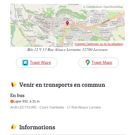
© contributeurs OpenStreetMap
Corriger l’adresse ou la localisation
Bât 12 V 13 Rue Alsace Lorraine 32700 Lectoure
Trajet Waze
Trajet Maps
Venir en transports en commun
En bus
Ligne 932, à 31 m
Arrêt LECTOURE - Cours Gambetta - 17 Rue Alsace Lorraine
Informations