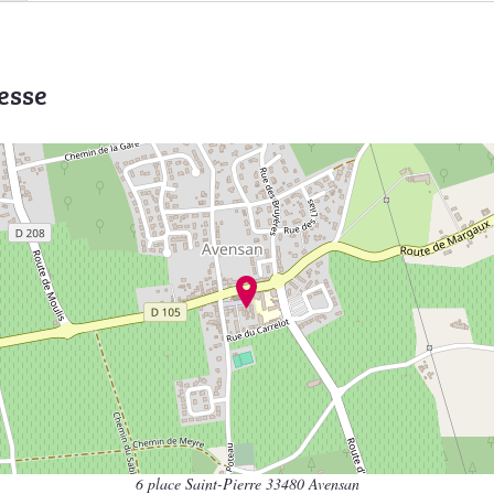
esse
6 place Saint-Pierre 33480 Avensan