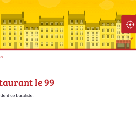
an
taurant le 99
dent
ce buraliste.