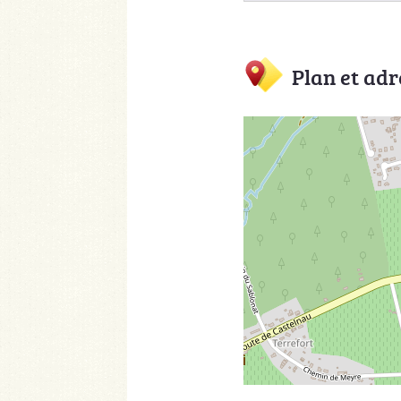
Plan et adr