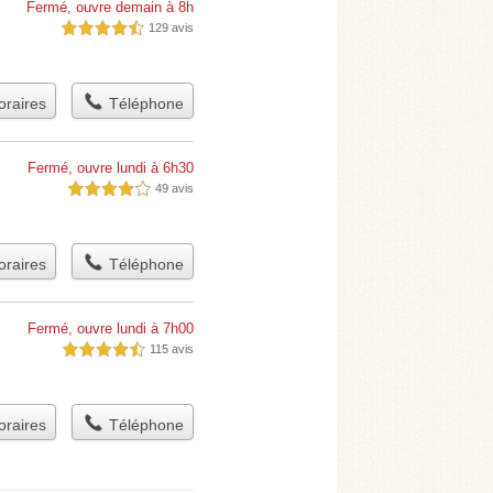
Fermé, ouvre demain à 8h
129 avis
4,5 étoiles sur 5
raires
Téléphone
Fermé, ouvre lundi à 6h30
49 avis
4,0 étoiles sur 5
raires
Téléphone
Fermé, ouvre lundi à 7h00
115 avis
4,5 étoiles sur 5
raires
Téléphone