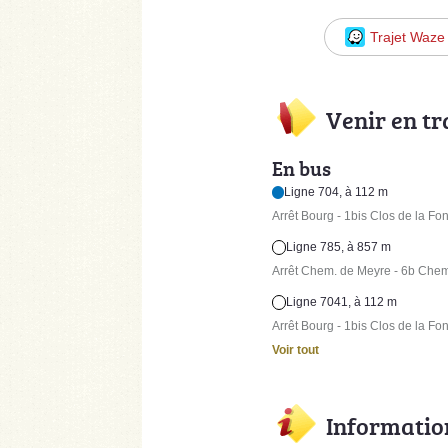
Trajet Waze
Venir en t
En bus
Ligne 704, à 112 m
Arrêt Bourg - 1bis Clos de la Fo
Ligne 785, à 857 m
Arrêt Chem. de Meyre - 6b Che
Ligne 7041, à 112 m
Arrêt Bourg - 1bis Clos de la Fo
Voir tout
Informatio