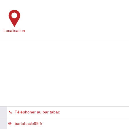
Localisation
Téléphoner au bar tabac
bartabacle99.fr