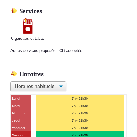
Services
Cigarettes et tabac
Autres services proposés : CB acceptée
Horaires
Lundi
7h - 21h30
Mardi
7h - 21h30
Mercredi
7h - 21h30
Jeudi
7h - 21h30
Vendredi
7h - 21h30
Samedi
7h - 21h30