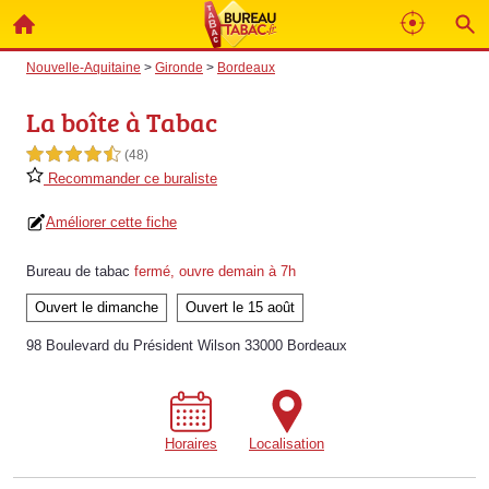
Nouvelle-Aquitaine
>
Gironde
>
Bordeaux
La boîte à Tabac
4,5 étoiles sur 5
(48)
Recommander ce buraliste
Améliorer cette fiche
Bureau de tabac
fermé, ouvre demain à 7h
Ouvert le dimanche
Ouvert le 15 août
98 Boulevard du Président Wilson 33000 Bordeaux
Horaires
Localisation