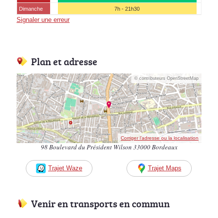
Dimanche
7h - 21h30
Signaler une erreur
Plan et adresse
© contributeurs OpenStreetMap
Corriger l’adresse ou la localisation
98 Boulevard du Président Wilson 33000 Bordeaux
Trajet Waze
Trajet Maps
Venir en transports en commun