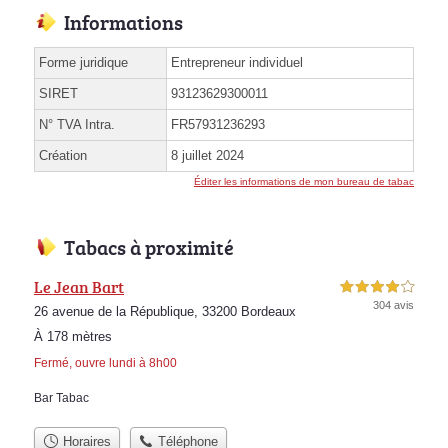
Informations
Forme juridique
Entrepreneur individuel
SIRET
93123629300011
N° TVA Intra.
FR57931236293
Création
8 juillet 2024
Éditer les informations de mon bureau de tabac
Tabacs à proximité
Le Jean Bart
4,0 étoiles sur 5
304 avis
26 avenue de la République, 33200 Bordeaux
À 178 mètres
Fermé, ouvre lundi à 8h00
Bar Tabac
Horaires
Téléphone