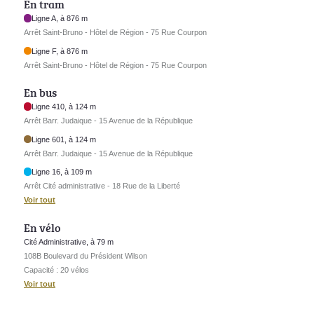
En tram
Ligne A, à 876 m
Arrêt Saint-Bruno - Hôtel de Région - 75 Rue Courpon
Ligne F, à 876 m
Arrêt Saint-Bruno - Hôtel de Région - 75 Rue Courpon
En bus
Ligne 410, à 124 m
Arrêt Barr. Judaique - 15 Avenue de la République
Ligne 601, à 124 m
Arrêt Barr. Judaique - 15 Avenue de la République
Ligne 16, à 109 m
Arrêt Cité administrative - 18 Rue de la Liberté
Voir tout
En vélo
Cité Administrative, à 79 m
108B Boulevard du Président Wilson
Capacité : 20 vélos
Voir tout