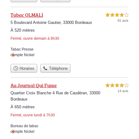
Tabac OLMALI
4,0 étoiles sur 5
81 avis
5 Boulevard Antoine Gautier, 33000 Bordeaux
À 520 mètres
Fermé, ouvre demain à 8h30
Tabac Presse
compte Nickel
Horaires
Téléphone
Au Journal Qui Fume
4,0 étoiles sur 5
14 avis
Quartier Croix Blanche 4 Rue de Caudéran, 33000
Bordeaux
À 650 mètres
Fermé, ouvre lundi à 7h30
Bureau de tabac
compte Nickel