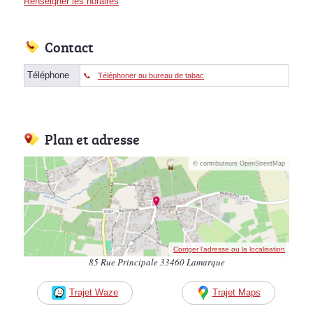
Renseigner les horaires
Contact
Téléphone
Téléphoner au bureau de tabac
Plan et adresse
© contributeurs OpenStreetMap
Corriger l’adresse ou la localisation
85 Rue Principale 33460 Lamarque
Trajet Waze
Trajet Maps