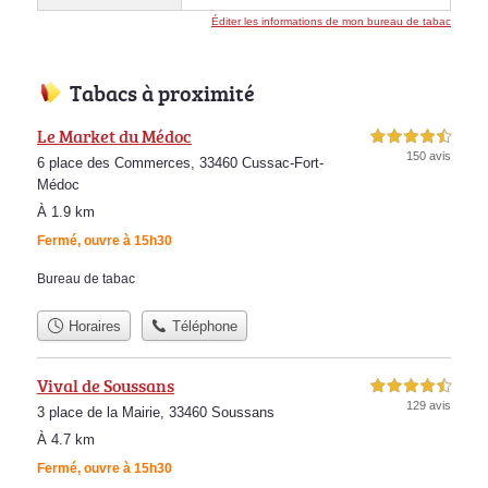
Éditer les informations de mon bureau de tabac
Tabacs à proximité
Le Market du Médoc
4,5 étoiles sur 5
150 avis
6 place des Commerces, 33460 Cussac-Fort-
Médoc
À 1.9 km
Fermé, ouvre à 15h30
Bureau de tabac
Horaires
Téléphone
Vival de Soussans
4,5 étoiles sur 5
129 avis
3 place de la Mairie, 33460 Soussans
À 4.7 km
Fermé, ouvre à 15h30