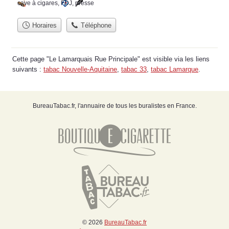
cave à cigares
,
FDJ
,
presse
Horaires
Téléphone
Cette page "Le Lamarquais Rue Principale" est visible via les liens
suivants :
tabac Nouvelle-Aquitaine
,
tabac 33
,
tabac Lamarque
.
BureauTabac.fr, l'annuaire de tous les buralistes en France.
© 2026
BureauTabac.fr