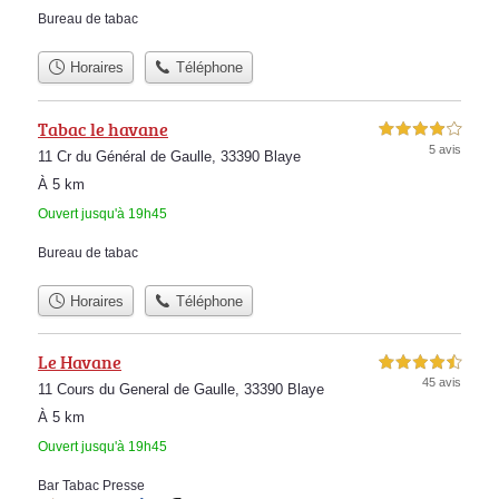
Bureau de tabac
Horaires
Téléphone
Tabac le havane
4,0 étoiles sur 5
5 avis
11 Cr du Général de Gaulle, 33390 Blaye
À 5 km
Ouvert jusqu'à 19h45
Bureau de tabac
Horaires
Téléphone
Le Havane
4,5 étoiles sur 5
45 avis
11 Cours du General de Gaulle, 33390 Blaye
À 5 km
Ouvert jusqu'à 19h45
Bar Tabac Presse