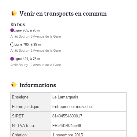
Venir en transports en commun
En bus
Ligne 705, à 95 m
Arrêt Bourg - 3 Avenue de la Gare
Ligne 785, à 95 m
Arrêt Bourg - 3 Avenue de la Gare
Ligne 424, à 75 m
Arrêt Bourg - 2 Avenue de la Gare
Informations
Enseigne
Le Lamarquais
Forme juridique
Entrepreneur individuel
SIRET
81404554800017
N° TVA Intra.
FR54814045548
Création
1 novembre 2015