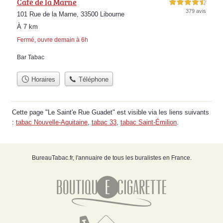
Café de la Marne
4,5 étoiles sur 5
379 avis
101 Rue de la Marne, 33500 Libourne
À 7 km
Fermé, ouvre demain à 6h
Bar Tabac
Horaires
Téléphone
Cette page "Le Saint'e Rue Guadet" est visible via les liens suivants
:
tabac Nouvelle-Aquitaine
,
tabac 33
,
tabac Saint-Émilion
.
BureauTabac.fr, l'annuaire de tous les buralistes en France.