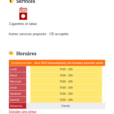
Services
Cigarettes et tabac
Autres services proposés : CB acceptée
Horaires
Samedi prochain :
Jour férié (Assomption), les horaires peuvent varier
Lundi
7h30 - 20h
Mardi
7h30 - 20h
Mercredi
7h30 - 20h
Jeudi
7h30 - 20h
Vendredi
7h30 - 20h
Samedi
7h30 - 20h
Dimanche
Fermé
Signaler une erreur