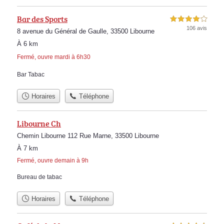
Bar des Sports
4,0 étoiles sur 5
106 avis
8 avenue du Général de Gaulle, 33500 Libourne
À 6 km
Fermé, ouvre mardi à 6h30
Bar Tabac
Horaires
Téléphone
Libourne Ch
Chemin Libourne 112 Rue Marne, 33500 Libourne
À 7 km
Fermé, ouvre demain à 9h
Bureau de tabac
Horaires
Téléphone