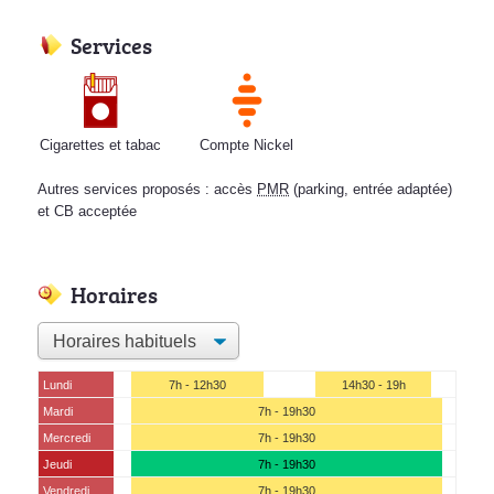
Services
Cigarettes et tabac
Compte Nickel
Autres services proposés : accès
PMR
(parking, entrée adaptée)
et CB acceptée
Horaires
Lundi
7h - 12h30
14h30 - 19h
Mardi
7h - 19h30
Mercredi
7h - 19h30
Jeudi
7h - 19h30
Vendredi
7h - 19h30