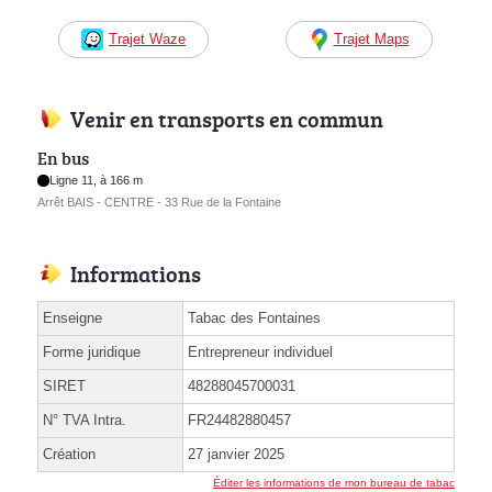
Trajet Waze
Trajet Maps
Venir en transports en commun
En bus
Ligne 11, à 166 m
Arrêt BAIS - CENTRE - 33 Rue de la Fontaine
Informations
Enseigne
Tabac des Fontaines
Forme juridique
Entrepreneur individuel
SIRET
48288045700031
N° TVA Intra.
FR24482880457
Création
27 janvier 2025
Éditer les informations de mon bureau de tabac