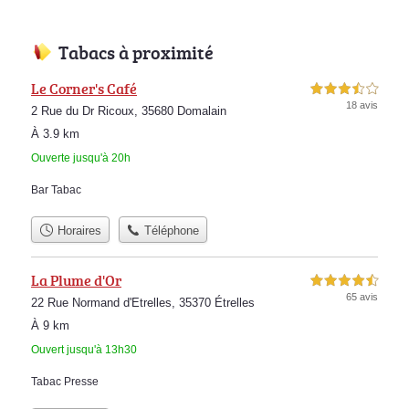
Tabacs à proximité
Le Corner's Café
3,5 étoiles sur 5
18 avis
2 Rue du Dr Ricoux, 35680 Domalain
À 3.9 km
Ouverte jusqu'à 20h
Bar Tabac
Horaires
Téléphone
La Plume d'Or
4,5 étoiles sur 5
65 avis
22 Rue Normand d'Etrelles, 35370 Étrelles
À 9 km
Ouvert jusqu'à 13h30
Tabac Presse