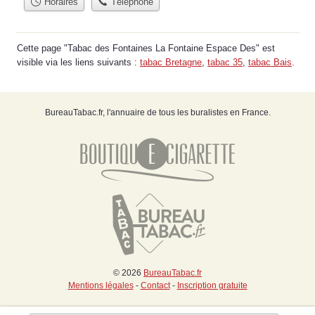
Horaires
Téléphone
Cette page "Tabac des Fontaines La Fontaine Espace Des" est
visible via les liens suivants :
tabac Bretagne
,
tabac 35
,
tabac Bais
.
BureauTabac.fr, l'annuaire de tous les buralistes en France.
© 2026
BureauTabac.fr
Mentions légales
-
Contact
-
Inscription gratuite