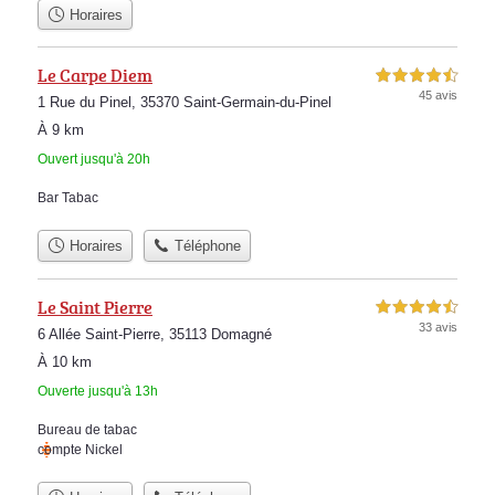
Horaires
Le Carpe Diem
4,5 étoiles sur 5
45 avis
1 Rue du Pinel, 35370 Saint-Germain-du-Pinel
À 9 km
Ouvert jusqu'à 20h
Bar Tabac
Horaires
Téléphone
Le Saint Pierre
4,5 étoiles sur 5
33 avis
6 Allée Saint-Pierre, 35113 Domagné
À 10 km
Ouverte jusqu'à 13h
Bureau de tabac
compte Nickel