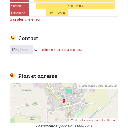
Samedi
7h30 - 19h30
Dimanche
9h - 12h30
Signaler une erreur
Contact
Téléphone
Téléphoner au bureau de tabac
Plan et adresse
© contributeurs OpenStreetMap
Corriger l’adresse ou la localisation
La Fontaine Espace Des 35680 Bais