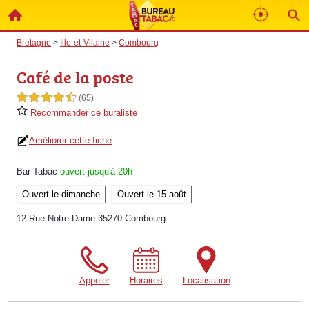
Bretagne
>
Ille-et-Vilaine
>
Combourg
Café de la poste
4,5 étoiles sur 5
(65)
Recommander ce buraliste
Améliorer cette fiche
Bar Tabac
ouvert jusqu'à 20h
Ouvert le dimanche
Ouvert le 15 août
12 Rue Notre Dame 35270 Combourg
Appeler
Horaires
Localisation