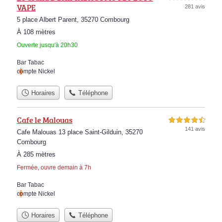
VAPE
281 avis
5 place Albert Parent, 35270 Combourg
À 108 mètres
Ouverte jusqu'à 20h30
Bar Tabac
compte Nickel
Horaires
Téléphone
Cafe le Malouas
4,5 étoiles sur 5
141 avis
Cafe Malouas 13 place Saint-Gilduin, 35270
Combourg
À 285 mètres
Fermée, ouvre demain à 7h
Bar Tabac
compte Nickel
Horaires
Téléphone