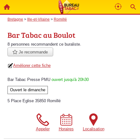
Bretagne
>
Ille-et-Vilaine
>
Romillé
Bar Tabac au Boulot
8 personnes
recommandent
ce buraliste.
Je recommande
Améliorer cette fiche
Bar Tabac Presse PMU
ouvert jusqu'à 20h30
Ouvert le dimanche
5 Place Eglise 35850 Romillé
Appeler
Horaires
Localisation