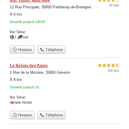
4,0 étoiles sur 5
40 avis
12 Rue Principale, 35850 Parthenay-de-Bretagne
À 6 km
Ouverte jusqu'à 19h30
Bar Tabac
FDJ
,
presse
Horaires
Téléphone
Le Relais des Amis
4,5 étoiles sur 5
169 avis
1 Rue de la Mézière, 35850 Gévezé
À 8 km
Ouverte jusqu'à 1h
Bar Tabac
compte Nickel
Horaires
Téléphone