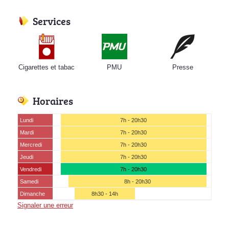
Services
Cigarettes et tabac
PMU
Presse
Horaires
Lundi
7h - 20h30
Mardi
7h - 20h30
Mercredi
7h - 20h30
Jeudi
7h - 20h30
Vendredi
7h - 20h30
Samedi
8h - 20h30
Dimanche
8h30 - 14h
Signaler une erreur