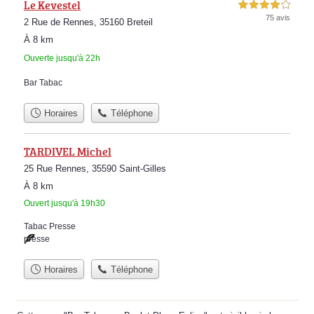
Le Kevestel
4,0 étoiles sur 5
75 avis
2 Rue de Rennes, 35160 Breteil
À 8 km
Ouverte jusqu'à 22h
Bar Tabac
Horaires
Téléphone
TARDIVEL Michel
25 Rue Rennes, 35590 Saint-Gilles
À 8 km
Ouvert jusqu'à 19h30
Tabac Presse
presse
Horaires
Téléphone