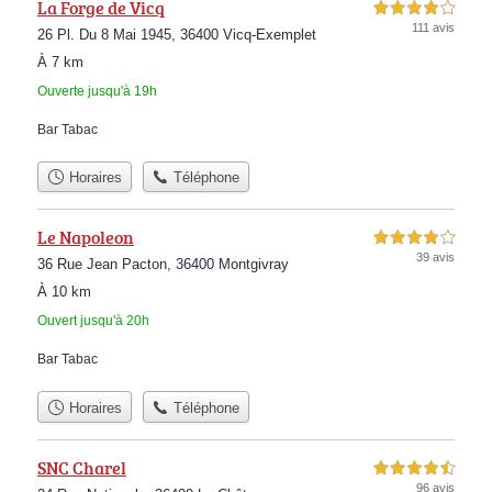
La Forge de Vicq
4,0 étoiles sur 5
111 avis
26 Pl. Du 8 Mai 1945, 36400 Vicq-Exemplet
À 7 km
Ouverte jusqu'à 19h
Bar Tabac
Horaires
Téléphone
Le Napoleon
4,0 étoiles sur 5
39 avis
36 Rue Jean Pacton, 36400 Montgivray
À 10 km
Ouvert jusqu'à 20h
Bar Tabac
Horaires
Téléphone
SNC Charel
4,5 étoiles sur 5
96 avis