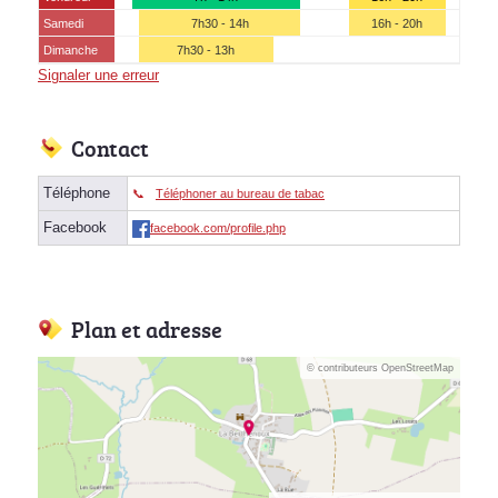
Samedi
7h30 - 14h
16h - 20h
Dimanche
7h30 - 13h
Signaler une erreur
Contact
Téléphone
Téléphoner au bureau de tabac
Facebook
facebook.com/profile.php
Plan et adresse
© contributeurs OpenStreetMap