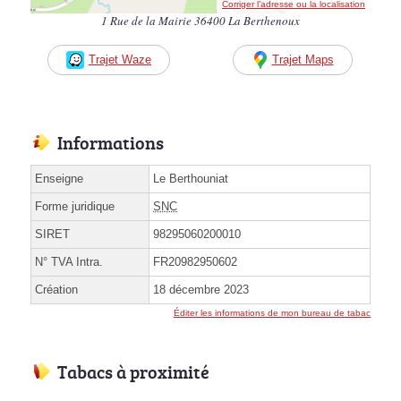
Corriger l’adresse ou la localisation
1 Rue de la Mairie 36400 La Berthenoux
Trajet Waze
Trajet Maps
Informations
Enseigne
Le Berthouniat
Forme juridique
SNC
SIRET
98295060200010
N° TVA Intra.
FR20982950602
Création
18 décembre 2023
Éditer les informations de mon bureau de tabac
Tabacs à proximité