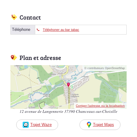
Contact
Téléphone
Téléphoner au bar tabac
Plan et adresse
© contributeurs OpenStreetMap
Corriger l’adresse ou la localisation
12 avenue de Langennerie 37390 Chanceaux-sur-Choisille
Trajet Waze
Trajet Maps