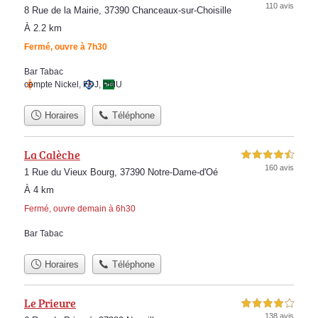
110 avis
8 Rue de la Mairie, 37390 Chanceaux-sur-Choisille
À 2.2 km
Fermé, ouvre à 7h30
Bar Tabac
compte Nickel
,
FDJ
,
PMU
Horaires
Téléphone
La Calèche
4,5 étoiles sur 5
160 avis
1 Rue du Vieux Bourg, 37390 Notre-Dame-d'Oé
À 4 km
Fermé, ouvre demain à 6h30
Bar Tabac
Horaires
Téléphone
Le Prieure
4,0 étoiles sur 5
138 avis