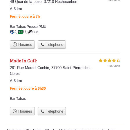
49 Quai de la Loire, 37210 Rochecorbon
À 6 km
Fermé, ouvre à 7h
Bar Tabac Presse PMU
FDJ
,
PMU
,
presse
Horaires
Téléphone
Made In Café
4,5 étoiles sur 5
102 avis
281 Rue Marcel Cachin, 37700 Saint-Pierre-des-
Corps
À 6 km
Fermée, ouvre à 6h30
Bar Tabac
Horaires
Téléphone