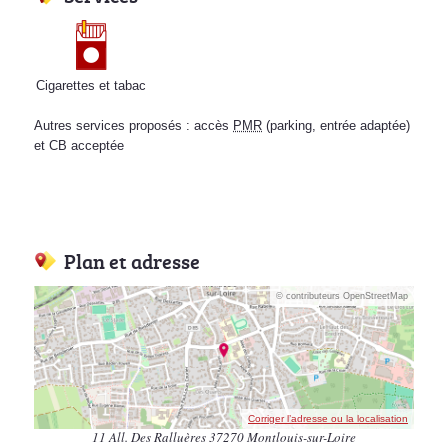
Cigarettes et tabac
Autres services proposés : accès
PMR
(parking, entrée adaptée)
et CB acceptée
Plan et adresse
© contributeurs OpenStreetMap
Corriger l’adresse ou la localisation
11 All. Des Ralluères 37270 Montlouis-sur-Loire