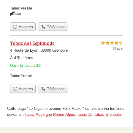
Tabac Presse
presse
Horaires
Téléphone
Tabac de l'Esplanade
4,5 étoiles sur 5
58 avis
4 Route de Lyon, 38000 Grenoble
À 470 mètres
Ouverte jusqu'à 20h
Tabac Presse
Horaires
Téléphone
Cette page "Le Cigarillo avenue Félix Viallet" est visible via les liens
suivants :
tabac Auvergne-Rhône-Alpes
,
tabac 38
,
tabac Grenoble
.