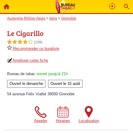
Auvergne-Rhône-Alpes
>
Isère
>
Grenoble
Le Cigarillo
4,0 étoiles sur 5
(109)
Recommander ce buraliste
Améliorer cette fiche
Bureau de tabac
ouvert jusqu'à 21h
Ouvert le dimanche
Ouvert le 15 août
54 avenue Félix Viallet 38000 Grenoble
Appeler
Horaires
Localisation