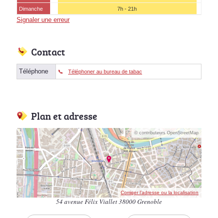
Dimanche
7h - 21h
Signaler une erreur
Contact
Téléphone
Téléphoner au bureau de tabac
Plan et adresse
© contributeurs OpenStreetMap
Corriger l’adresse ou la localisation
54 avenue Félix Viallet 38000 Grenoble