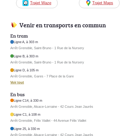
Trajet Waze
Trajet Maps
Venir en transports en commun
En tram
Ligne A, à 303 m
Arrêt Grenoble, Saint-Bruno - 1 Rue de la Nursery
Ligne B, à 303 m
Arrêt Grenoble, Saint-Bruno - 1 Rue de la Nursery
Ligne D, à 105 m
Arrêt Grenoble, Gares - 7 Place de la Gare
Voir tout
En bus
Ligne C14, à 330 m
Arrêt Grenoble, Alsace-Lorraine - 42 Cours Jean Jaurès
Ligne C1, à 108 m
Arrêt Grenoble, Félix Viallet - 44 Avenue Félix Viallet
Ligne 25, à 330 m
Arrêt Grenoble, Alsace-Lorraine - 42 Cours Jean Jaurès