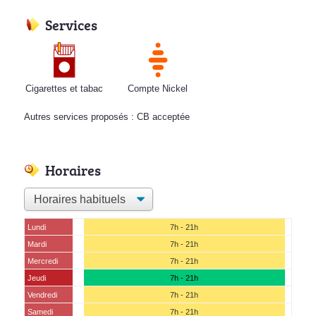
Services
Cigarettes et tabac
Compte Nickel
Autres services proposés : CB acceptée
Horaires
Lundi
7h - 21h
Mardi
7h - 21h
Mercredi
7h - 21h
Jeudi
7h - 21h
Vendredi
7h - 21h
Samedi
7h - 21h