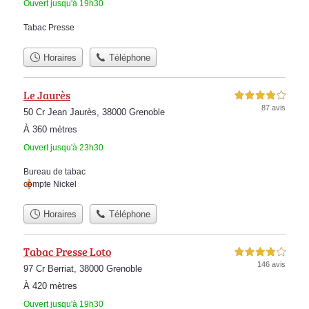
Ouvert jusqu'à 19h30
Tabac Presse
Horaires
Téléphone
Le Jaurès
4,0 étoiles sur 5
87 avis
50 Cr Jean Jaurès, 38000 Grenoble
À 360 mètres
Ouvert jusqu'à 23h30
Bureau de tabac
compte Nickel
Horaires
Téléphone
Tabac Presse Loto
4,0 étoiles sur 5
146 avis
97 Cr Berriat, 38000 Grenoble
À 420 mètres
Ouvert jusqu'à 19h30