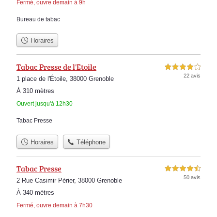
Fermé, ouvre demain à 9h
Bureau de tabac
Horaires
Tabac Presse de l'Etoile
4,0 étoiles sur 5
22 avis
1 place de l'Étoile, 38000 Grenoble
À 310 mètres
Ouvert jusqu'à 12h30
Tabac Presse
Horaires
Téléphone
Tabac Presse
4,5 étoiles sur 5
50 avis
2 Rue Casimir Périer, 38000 Grenoble
À 340 mètres
Fermé, ouvre demain à 7h30