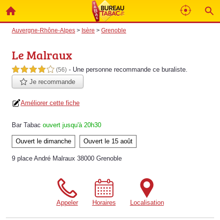
Auvergne-Rhône-Alpes
>
Isère
>
Grenoble
Le Malraux
- Une personne
recommande
ce buraliste.
4,0 étoiles sur 5
(56)
Je recommande
Améliorer cette fiche
Bar Tabac
ouvert jusqu'à 20h30
Ouvert le dimanche
Ouvert le 15 août
9 place André Malraux 38000 Grenoble
Appeler
Horaires
Localisation