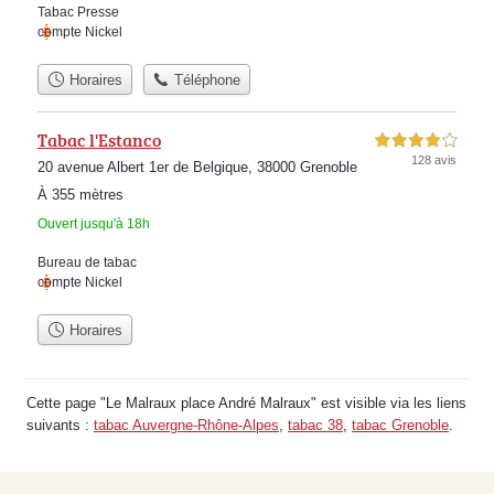
Tabac Presse
compte Nickel
Horaires
Téléphone
Tabac l'Estanco
4,0 étoiles sur 5
128 avis
20 avenue Albert 1er de Belgique, 38000 Grenoble
À 355 mètres
Ouvert jusqu'à 18h
Bureau de tabac
compte Nickel
Horaires
Cette page "Le Malraux place André Malraux" est visible via les liens
suivants :
tabac Auvergne-Rhône-Alpes
,
tabac 38
,
tabac Grenoble
.