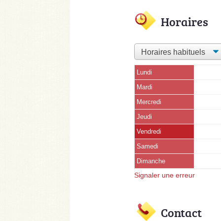
Horaires
Lundi
Mardi
Mercredi
Jeudi
Vendredi
Samedi
Dimanche
Signaler une erreur
Contact