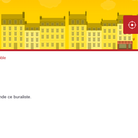
ble
nde
ce buraliste.