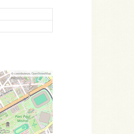
© contributeurs OpenStreetMap