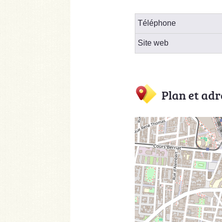
Téléphone
Site web
Plan et adr