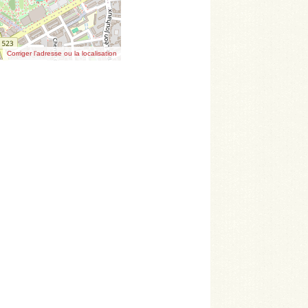
Corriger l’adresse ou la localisation