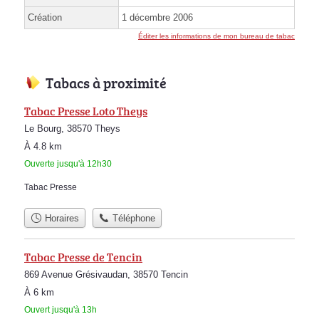
Création
1 décembre 2006
Éditer les informations de mon bureau de tabac
Tabacs à proximité
Tabac Presse Loto Theys
Le Bourg, 38570 Theys
À 4.8 km
Ouverte jusqu'à 12h30
Tabac Presse
Horaires
Téléphone
Tabac Presse de Tencin
869 Avenue Grésivaudan, 38570 Tencin
À 6 km
Ouvert jusqu'à 13h