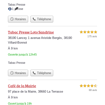
Tabac Presse
FDJ
,
presse
Horaires
Téléphone
Tabac Presse Loto Sandrine
5,0 étoiles sur 5
175 avis
38190 Lancey 1 avenue Aristide Bergès, 38190
Villard-Bonnot
À 9 km
Ouverte jusqu'à 12h45
Tabac Presse
Horaires
Téléphone
Café de la Mairie
4,5 étoiles sur 5
68 avis
97 place de la Mairie, 38660 La Terrasse
À 9 km
Ouvert jusqu'à 19h