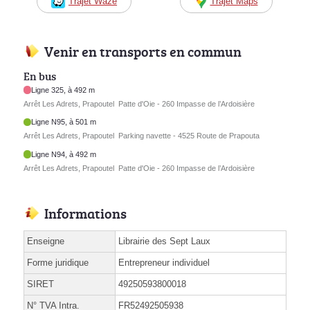
Trajet Waze
Trajet Maps
Venir en transports en commun
En bus
Ligne 325, à 492 m
Arrêt Les Adrets, Prapoutel  Patte d'Oie - 260 Impasse de l’Ardoisière
Ligne N95, à 501 m
Arrêt Les Adrets, Prapoutel  Parking navette - 4525 Route de Prapouta
Ligne N94, à 492 m
Arrêt Les Adrets, Prapoutel  Patte d'Oie - 260 Impasse de l’Ardoisière
Informations
Enseigne
Librairie des Sept Laux
Forme juridique
Entrepreneur individuel
SIRET
49250593800018
N° TVA Intra.
FR52492505938