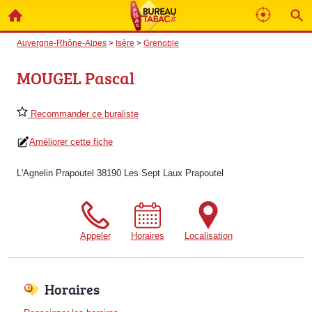
Auvergne-Rhône-Alpes
>
Isère
>
Grenoble
MOUGEL Pascal
Recommander ce buraliste
Améliorer cette fiche
L'Agnelin Prapoutel 38190 Les Sept Laux Prapoutel
Appeler
Horaires
Localisation
Horaires