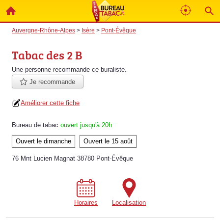
Auvergne-Rhône-Alpes
>
Isère
>
Pont-Évêque
Tabac des 2 B
Une personne
recommande
ce buraliste.
Je recommande
Améliorer cette fiche
Bureau de tabac
ouvert jusqu'à 20h
Ouvert le dimanche
Ouvert le 15 août
76 Mnt Lucien Magnat 38780 Pont-Évêque
Horaires
Localisation