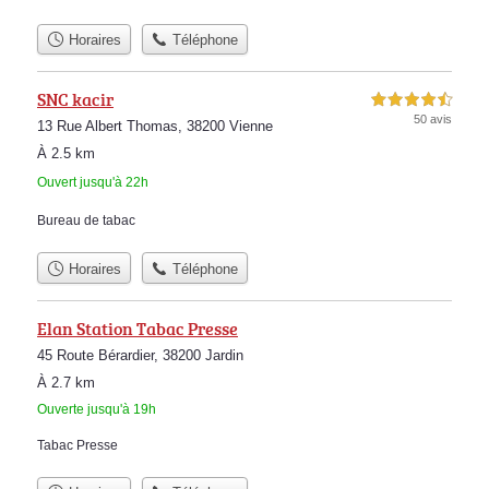
Horaires
Téléphone
SNC kacir
4,5 étoiles sur 5
50 avis
13 Rue Albert Thomas, 38200 Vienne
À 2.5 km
Ouvert jusqu'à 22h
Bureau de tabac
Horaires
Téléphone
Elan Station Tabac Presse
45 Route Bérardier, 38200 Jardin
À 2.7 km
Ouverte jusqu'à 19h
Tabac Presse