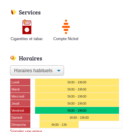
Services
Cigarettes et tabac
Compte Nickel
Horaires
Lundi
5h30 - 19h30
Mardi
5h30 - 19h30
Mercredi
5h30 - 19h30
Jeudi
5h30 - 19h30
Vendredi
5h30 - 19h30
Samedi
6h30 - 19h30
Dimanche
6h30 - 13h
Signaler une erreur