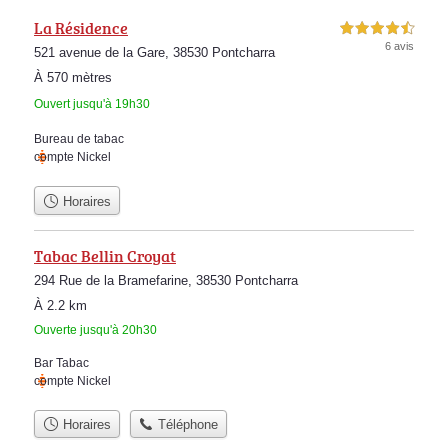
La Résidence
4,5 étoiles sur 5
6 avis
521 avenue de la Gare, 38530 Pontcharra
À 570 mètres
Ouvert jusqu'à 19h30
Bureau de tabac
compte Nickel
Horaires
Tabac Bellin Croyat
294 Rue de la Bramefarine, 38530 Pontcharra
À 2.2 km
Ouverte jusqu'à 20h30
Bar Tabac
compte Nickel
Horaires
Téléphone