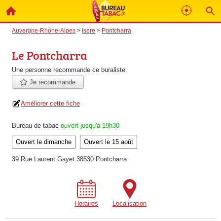
Auvergne-Rhône-Alpes
>
Isère
>
Pontcharra
Le Pontcharra
Une personne
recommande
ce buraliste.
Je recommande
Améliorer cette fiche
Bureau de tabac
ouvert jusqu'à 19h30
Ouvert le dimanche
Ouvert le 15 août
39 Rue Laurent Gayet 38530 Pontcharra
Horaires
Localisation