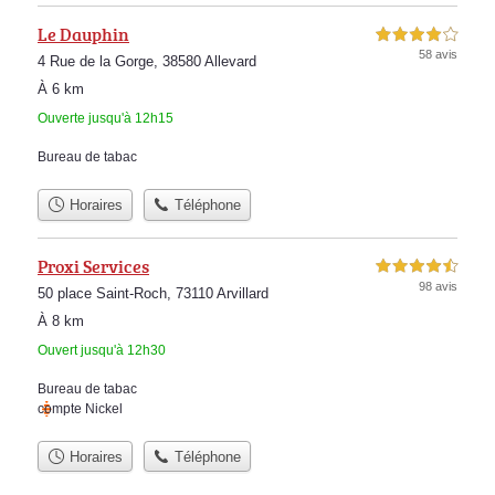
Le Dauphin
4,0 étoiles sur 5
58 avis
4 Rue de la Gorge, 38580 Allevard
À 6 km
Ouverte jusqu'à 12h15
Bureau de tabac
Horaires
Téléphone
Proxi Services
4,5 étoiles sur 5
98 avis
50 place Saint-Roch, 73110 Arvillard
À 8 km
Ouvert jusqu'à 12h30
Bureau de tabac
compte Nickel
Horaires
Téléphone