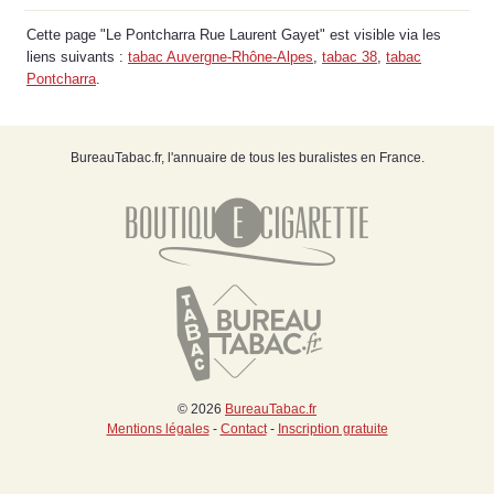
Cette page "Le Pontcharra Rue Laurent Gayet" est visible via les
liens suivants :
tabac Auvergne-Rhône-Alpes
,
tabac 38
,
tabac
Pontcharra
.
BureauTabac.fr, l'annuaire de tous les buralistes en France.
© 2026
BureauTabac.fr
Mentions légales
-
Contact
-
Inscription gratuite