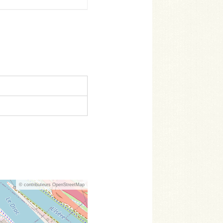
© contributeurs OpenStreetMap