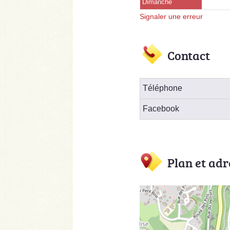
Dimanche
Signaler une erreur
Contact
Téléphone
Facebook
Plan et adr