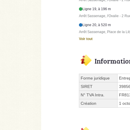
Ligne 19, à 196 m
Arrêt Sassenage, l'Ovalie - 2 Ru
Ligne 20, à 520 m
Arrêt Sassenage, Place de la Li
Voir tout
Informatio
Forme juridique
Entre
SIRET
3985
N° TVA Intra.
FR81
Création
1 oct