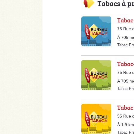
Tabacs à p
Tabac
75 Rue d
À 705 m
Tabac Pr
Tabac
75 Rue d
À 705 m
Tabac Pr
Tabac 
55 Rue d
À 1.9 km
Tabac Pr