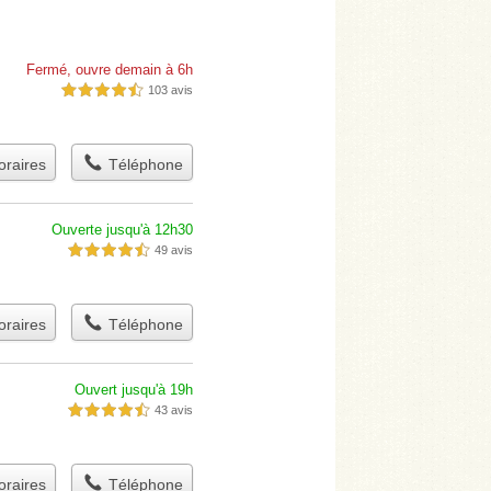
Fermé, ouvre demain à 6h
103 avis
4,5 étoiles sur 5
raires
Téléphone
Ouverte jusqu'à 12h30
49 avis
4,5 étoiles sur 5
raires
Téléphone
Ouvert jusqu'à 19h
43 avis
4,5 étoiles sur 5
raires
Téléphone