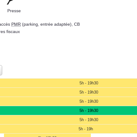
Presse
 accès
PMR
(parking, entrée adaptée), CB
res fiscaux
5h - 19h30
5h - 19h30
5h - 19h30
5h - 19h30
5h - 19h30
5h - 19h