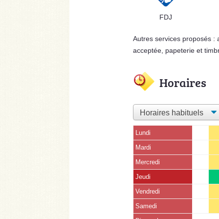
FDJ
Autres services proposés :
acceptée, papeterie et timb
Horaires
Lundi
Mardi
Mercredi
Jeudi
Vendredi
Samedi