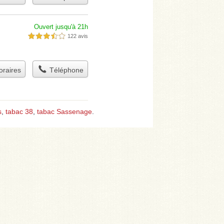
Ouvert jusqu'à 21h
122 avis
3,5 étoiles sur 5
raires
Téléphone
s
,
tabac 38
,
tabac Sassenage
.