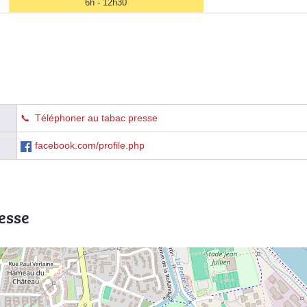
6h - 12h30
Téléphoner au tabac presse
facebook.com/profile.php
esse