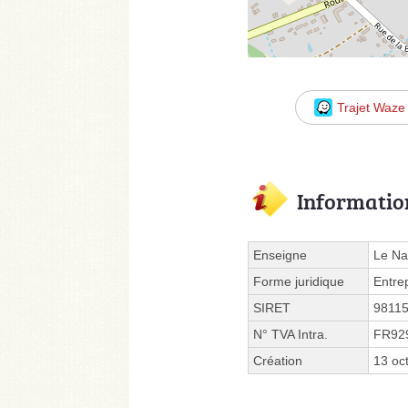
Trajet Waze
Informatio
Enseigne
Le Na
Forme juridique
Entre
SIRET
9811
N° TVA Intra.
FR92
Création
13 oc