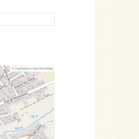
© contributeurs OpenStreetMap