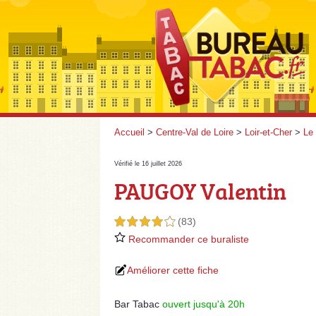
Accueil
>
Centre-Val de Loire
>
Loir-et-Cher
>
Le
Vérifié le 16 juillet 2026
PAUGOY Valentin
(83)
4,0 étoiles sur 5
Recommander ce buraliste
Améliorer cette fiche
Bar Tabac
ouvert jusqu'à 20h