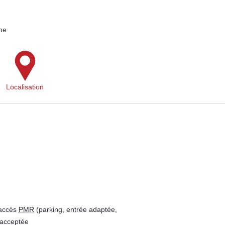
ne
Localisation
 accès
PMR
(parking, entrée adaptée,
 acceptée