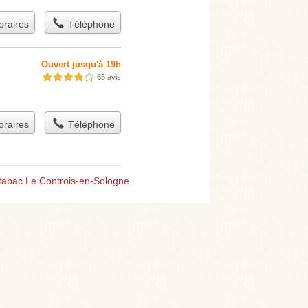
raires
Téléphone
Ouvert jusqu'à 19h
65 avis
4,0 étoiles sur 5
raires
Téléphone
tabac Le Controis-en-Sologne
.