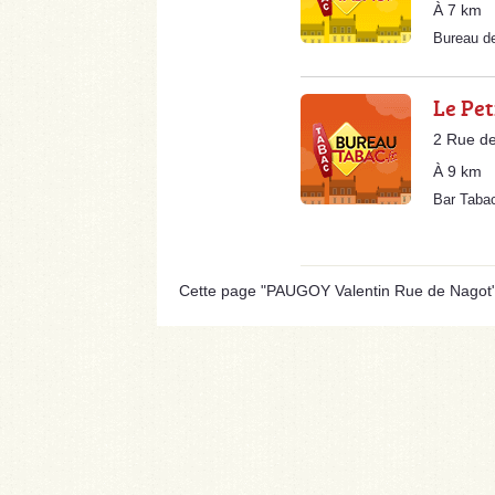
À 7 km
Bureau d
Le Pe
2 Rue de
À 9 km
Bar Taba
Cette page "PAUGOY Valentin Rue de Nagot" es