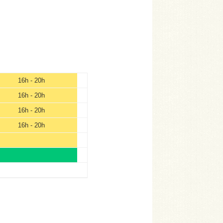
16h - 20h
16h - 20h
16h - 20h
16h - 20h