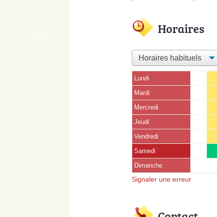
Horaires
Lundi
Mardi
Mercredi
Jeudi
Vendredi
Samedi
Dimanche
Signaler une erreur
Contact