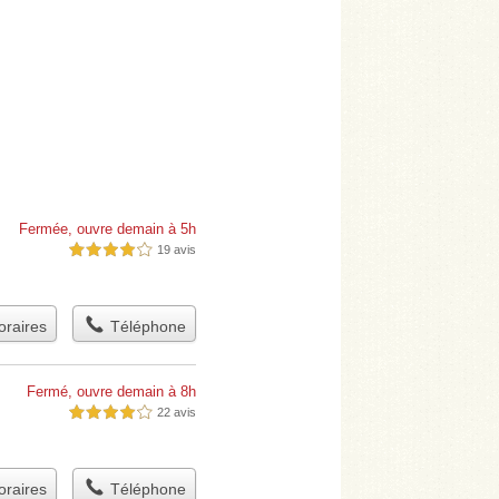
Fermée, ouvre demain à 5h
19 avis
4,0 étoiles sur 5
raires
Téléphone
Fermé, ouvre demain à 8h
22 avis
4,0 étoiles sur 5
raires
Téléphone