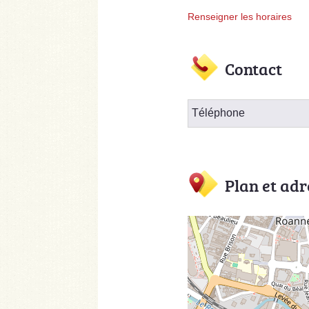
Renseigner les horaires
Contact
Téléphone
Plan et adr