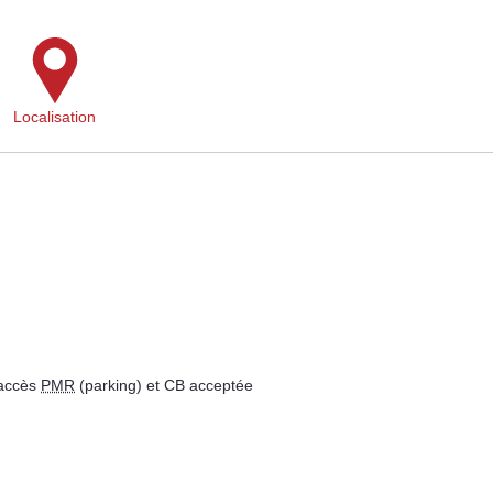
Localisation
 accès
PMR
(parking) et CB acceptée