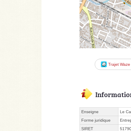
Trajet Waze
Informatio
Enseigne
Le Cal
Forme juridique
Entre
SIRET
5179