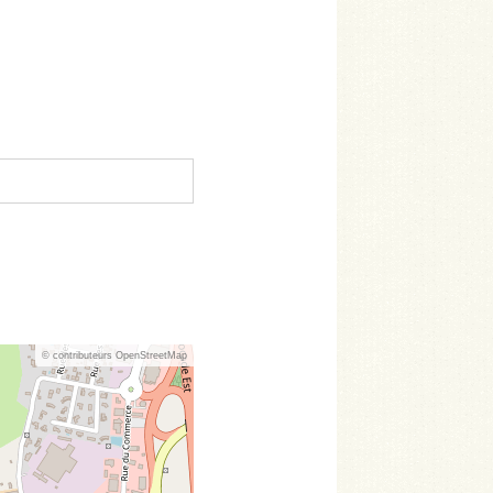
© contributeurs OpenStreetMap