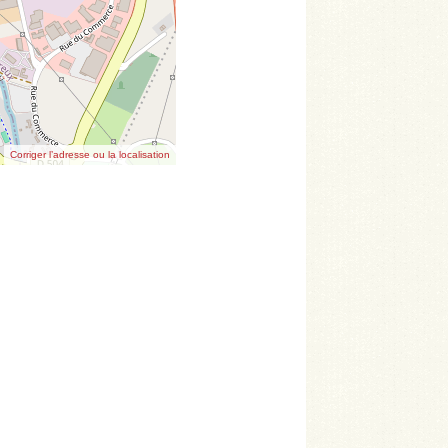
Corriger l’adresse ou la localisation