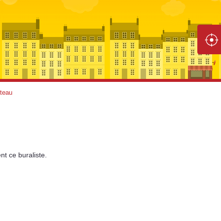
teau
nt
ce buraliste.