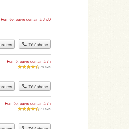
Fermée, ouvre demain à 8h30
raires
Téléphone
Fermé, ouvre demain à 7h
89 avis
4,5 étoiles sur 5
raires
Téléphone
Fermée, ouvre demain à 7h
31 avis
4,5 étoiles sur 5
raires
Téléphone