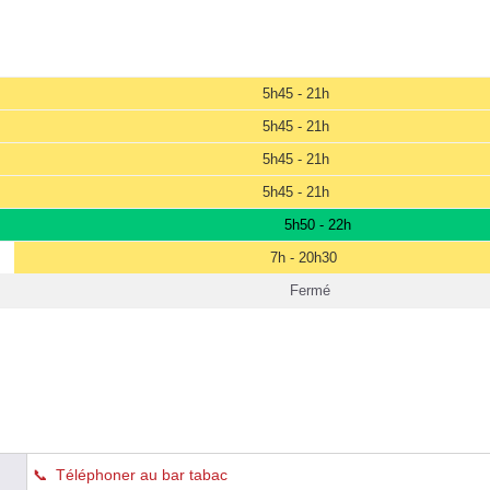
5h45 - 21h
5h45 - 21h
5h45 - 21h
5h45 - 21h
5h50 - 22h
7h - 20h30
Fermé
Téléphoner au bar tabac