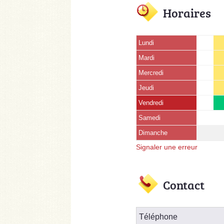
Horaires
Lundi
Mardi
Mercredi
Jeudi
Vendredi
Samedi
Dimanche
Signaler une erreur
Contact
Téléphone