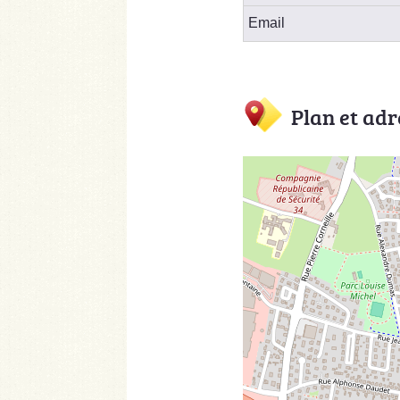
Email
Plan et adr