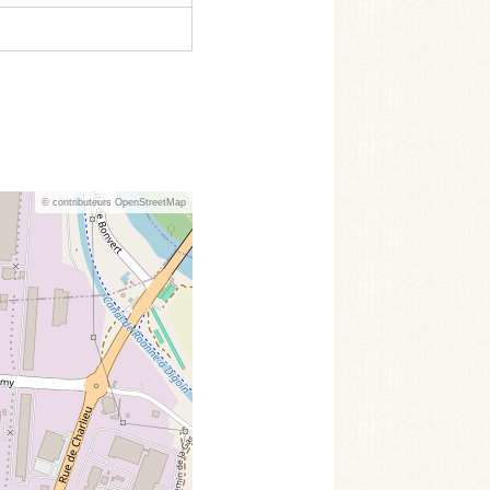
© contributeurs OpenStreetMap