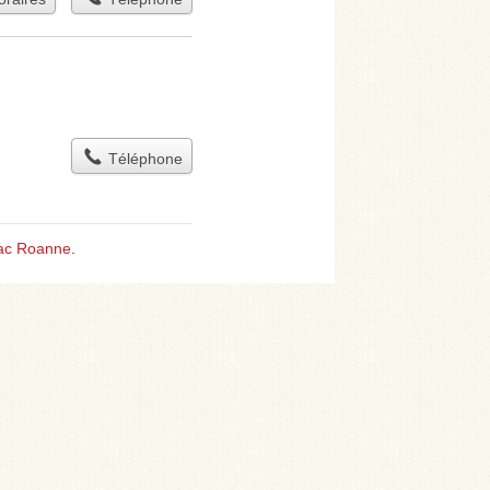
Téléphone
ac Roanne
.