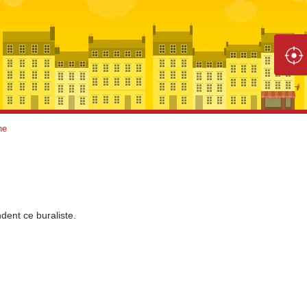
ne
dent
ce buraliste.