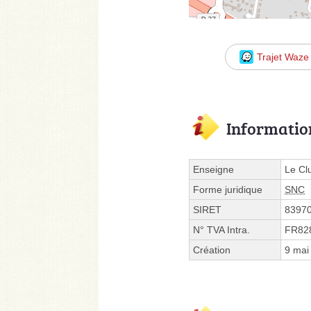
Trajet Waze
Informatio
Enseigne
Le Cl
Forme juridique
SNC
SIRET
8397
N° TVA Intra.
FR82
Création
9 mai