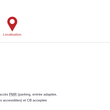
Localisation
 accès
PMR
(parking, entrée adaptée,
es accessibles) et CB acceptée