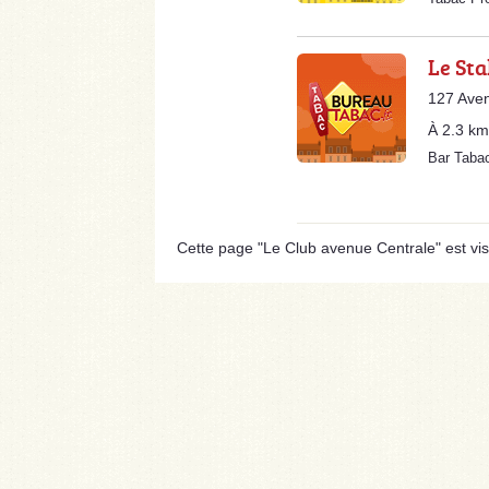
Le Sta
127 Ave
À 2.3 km
Bar Taba
Cette page "Le Club avenue Centrale" est visib