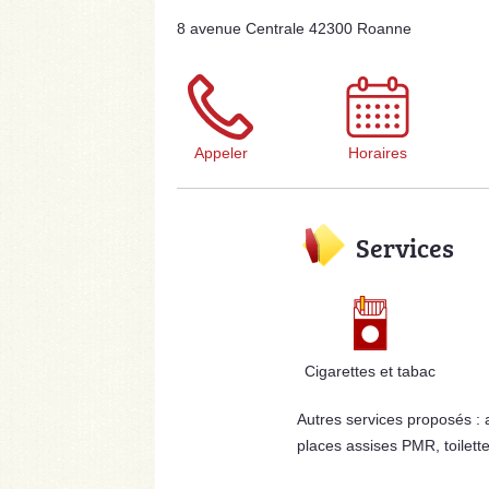
8 avenue Centrale 42300 Roanne
Appeler
Horaires
Services
Cigarettes et tabac
Autres services proposés :
places assises PMR, toilett