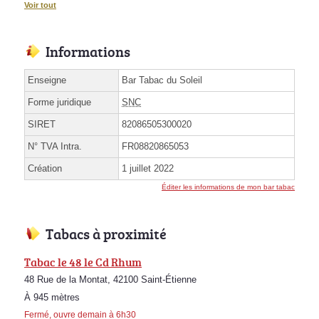
Voir tout
Informations
Enseigne
Bar Tabac du Soleil
Forme juridique
SNC
SIRET
82086505300020
N° TVA Intra.
FR08820865053
Création
1 juillet 2022
Éditer les informations de mon bar tabac
Tabacs à proximité
Tabac le 48 le Cd Rhum
48 Rue de la Montat, 42100 Saint-Étienne
À 945 mètres
Fermé, ouvre demain à 6h30