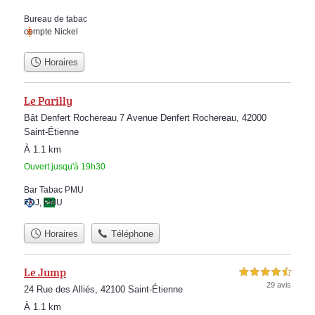
Bureau de tabac
compte Nickel
Horaires
Le Parilly
Bât Denfert Rochereau 7 Avenue Denfert Rochereau, 42000
Saint-Étienne
À 1.1 km
Ouvert jusqu'à 19h30
Bar Tabac PMU
FDJ
,
PMU
Horaires
Téléphone
Le Jump
4,5 étoiles sur 5
29 avis
24 Rue des Alliés, 42100 Saint-Étienne
À 1.1 km