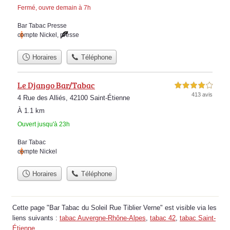
Fermé, ouvre demain à 7h
Bar Tabac Presse
compte Nickel
,
presse
Horaires
Téléphone
Le Django Bar/Tabac
4,0 étoiles sur 5
413 avis
4 Rue des Alliés, 42100 Saint-Étienne
À 1.1 km
Ouvert jusqu'à 23h
Bar Tabac
compte Nickel
Horaires
Téléphone
Cette page "Bar Tabac du Soleil Rue Tiblier Verne" est visible via les
liens suivants :
tabac Auvergne-Rhône-Alpes
,
tabac 42
,
tabac Saint-
Étienne
.