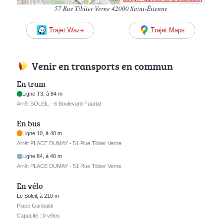
57 Rue Tiblier Verne 42000 Saint-Étienne
Trajet Waze
Trajet Maps
Venir en transports en commun
En tram
Ligne T3, à 84 m
Arrêt SOLEIL - 6 Boulevard Fauriat
En bus
Ligne 10, à 40 m
Arrêt PLACE DUMAY - 51 Rue Tiblier Verne
Ligne 84, à 40 m
Arrêt PLACE DUMAY - 51 Rue Tiblier Verne
En vélo
Le Soleil, à 210 m
Place Garibaldi
Capacité : 0 vélos