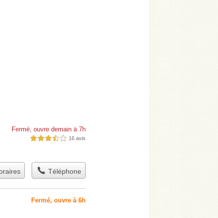
Fermé, ouvre demain à 7h
16 avis
3,5 étoiles sur 5
raires
Téléphone
Fermé, ouvre à 6h