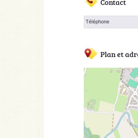
Contact
Téléphone
Plan et adr