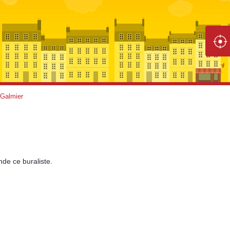
-Galmier
nde
ce buraliste.