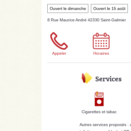
Ouvert le dimanche
Ouvert le 15 août
8 Rue Maurice André 42330 Saint-Galmier
Appeler
Horaires
Services
Cigarettes et tabac
Autres services proposés :