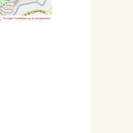
Corriger l’adresse ou la localisation