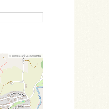
© contributeurs OpenStreetMap