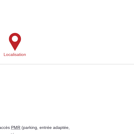
Localisation
 accès
PMR
(parking, entrée adaptée,