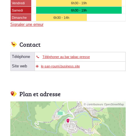
Vendredi
6h30 - 19h
Samedi
6h30 - 19h
Dimanche
6h30 - 14h
Signaler une erreur
Contact
Téléphone
Téléphoner au bar tabac presse
Site web
le-san-roumi.business.site
Plan et adresse
© contributeurs OpenStreetMap