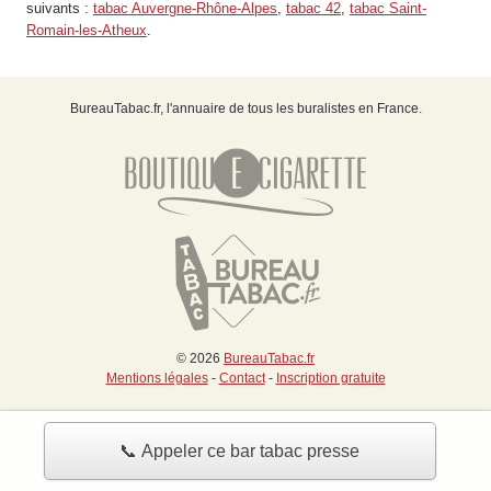
suivants :
tabac Auvergne-Rhône-Alpes
,
tabac 42
,
tabac Saint-
Romain-les-Atheux
.
BureauTabac.fr, l'annuaire de tous les buralistes en France.
© 2026
BureauTabac.fr
Mentions légales
-
Contact
-
Inscription gratuite
📞 Appeler ce bar tabac presse