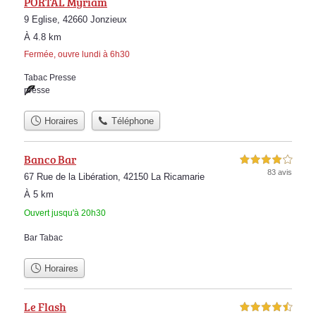
PORTAL Myriam
9 Eglise, 42660 Jonzieux
À 4.8 km
Fermée, ouvre lundi à 6h30
Tabac Presse
presse
Horaires
Téléphone
Banco Bar
4,0 étoiles sur 5
83 avis
67 Rue de la Libération, 42150 La Ricamarie
À 5 km
Ouvert jusqu'à 20h30
Bar Tabac
Horaires
Le Flash
4,5 étoiles sur 5