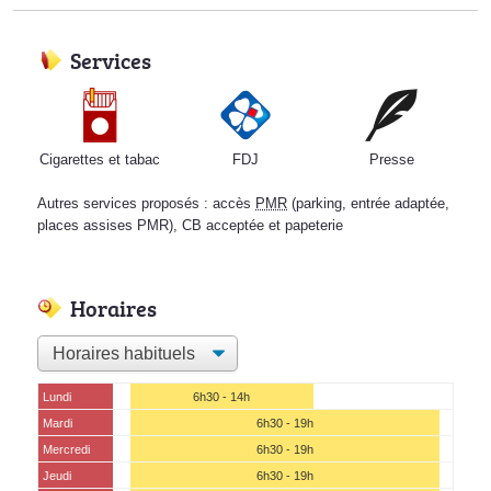
Services
Cigarettes et tabac
FDJ
Presse
Autres services proposés : accès
PMR
(parking, entrée adaptée,
places assises PMR), CB acceptée et papeterie
Horaires
Lundi
6h30 - 14h
Mardi
6h30 - 19h
Mercredi
6h30 - 19h
Jeudi
6h30 - 19h