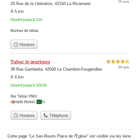
55 avis
20 Rue de la Libération, 42150 La Ricamarie
À 5 km
Ouvert jusqu'à 21h
Bureau de tabac
Horaires
Tabac le marigny
4,5 étoiles sur 5
89 avis
38 Rue Gambetta, 42500 Le Chambon-Feugerolles
À 6 km
Ouvert jusqu'à 20h30
Bar Tabac PMU
compte Nickel
,
PMU
Horaires
Téléphone
Cette page "Le San-Roumi Place de l'Église" est visible via les liens