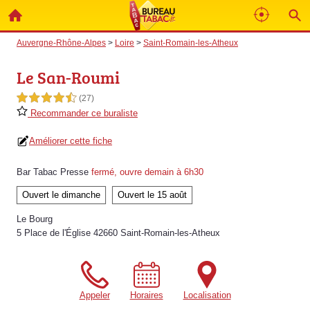
Auvergne-Rhône-Alpes
>
Loire
>
Saint-Romain-les-Atheux
Le San-Roumi
4,5 étoiles sur 5
(27)
Recommander ce buraliste
Améliorer cette fiche
Bar Tabac Presse
fermé, ouvre demain à 6h30
Ouvert le dimanche
Ouvert le 15 août
Le Bourg
5 Place de l'Église 42660 Saint-Romain-les-Atheux
Appeler
Horaires
Localisation