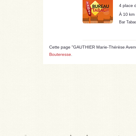
4 place 
À 10 km
Bar Taba
Cette page "GAUTHIER Marie-Thérèse Avenue B
Bouteresse
.