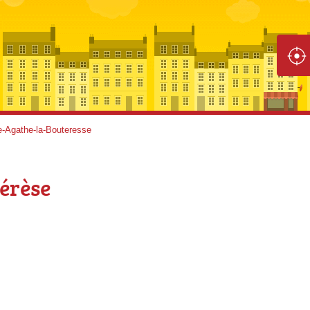
e-Agathe-la-Bouteresse
érèse