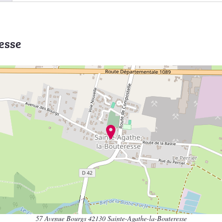
esse
57 Avenue Bourgs 42130 Sainte-Agathe-la-Bouteresse