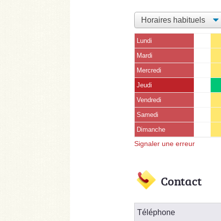
Lundi
Mardi
Mercredi
Jeudi
Vendredi
Samedi
Dimanche
Signaler une erreur
Contact
Téléphone