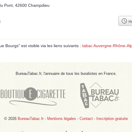
du Pont, 42600 Champdieu
Ho
c
ourgs" est visible via les liens suivants :
tabac Auvergne-Rhône-Al
BureauTabac.fr, l'annuaire de tous les buralistes en France.
© 2026
BureauTabac.fr
-
Mentions légales
-
Contact
-
Inscription gratuite