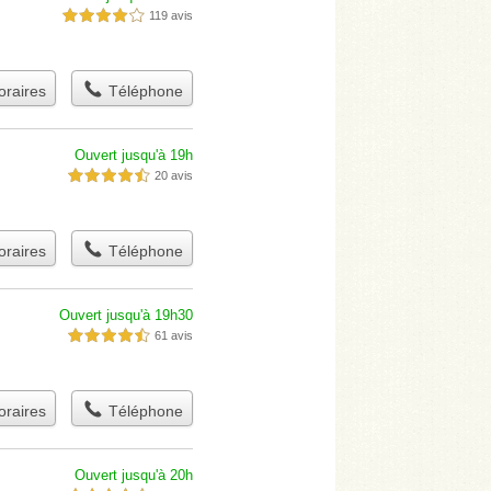
119 avis
4,0 étoiles sur 5
raires
Téléphone
Ouvert jusqu'à 19h
20 avis
4,5 étoiles sur 5
raires
Téléphone
Ouvert jusqu'à 19h30
61 avis
4,5 étoiles sur 5
raires
Téléphone
Ouvert jusqu'à 20h