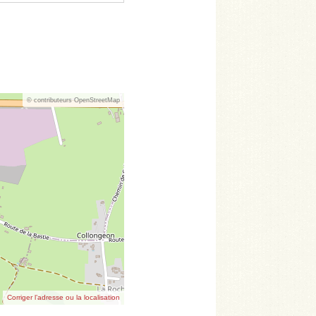
© contributeurs OpenStreetMap
Corriger l’adresse ou la localisation