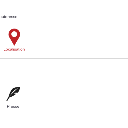
outeresse
Localisation
Presse