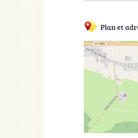
Plan et adr