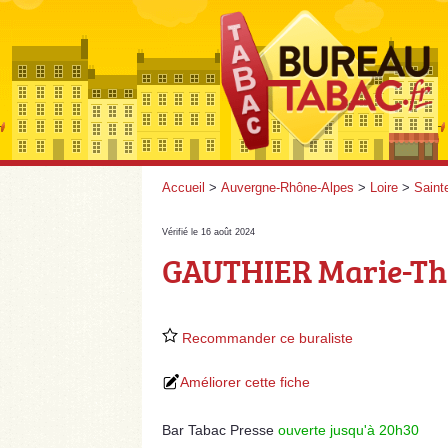
Accueil
>
Auvergne-Rhône-Alpes
>
Loire
>
Saint
Vérifié le 16 août 2024
GAUTHIER Marie-Th
Recommander ce buraliste
Améliorer cette fiche
Bar Tabac Presse
ouverte jusqu'à 20h30