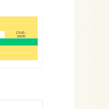
17h30 -
20h30