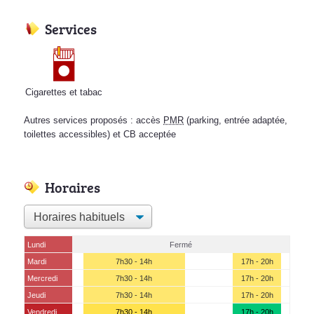
Services
Cigarettes et tabac
Autres services proposés : accès
PMR
(parking, entrée adaptée,
toilettes accessibles) et CB acceptée
Horaires
Lundi
Fermé
Mardi
7h30 - 14h
17h - 20h
Mercredi
7h30 - 14h
17h - 20h
Jeudi
7h30 - 14h
17h - 20h
Vendredi
7h30 - 14h
17h - 20h