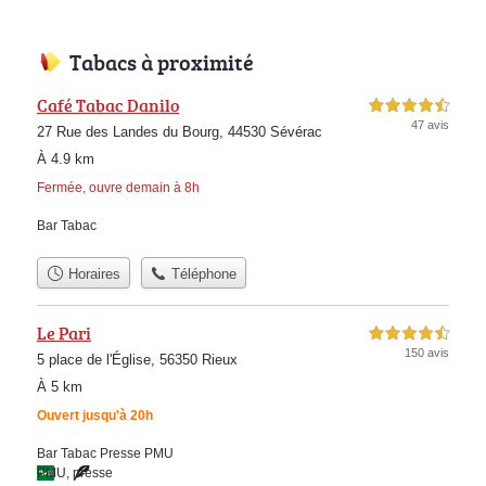
Tabacs à proximité
Café Tabac Danilo
4,5 étoiles sur 5
47 avis
27 Rue des Landes du Bourg, 44530 Sévérac
À 4.9 km
Fermée, ouvre demain à 8h
Bar Tabac
Horaires
Téléphone
Le Pari
4,5 étoiles sur 5
150 avis
5 place de l'Église, 56350 Rieux
À 5 km
Ouvert jusqu'à 20h
Bar Tabac Presse PMU
PMU
,
presse