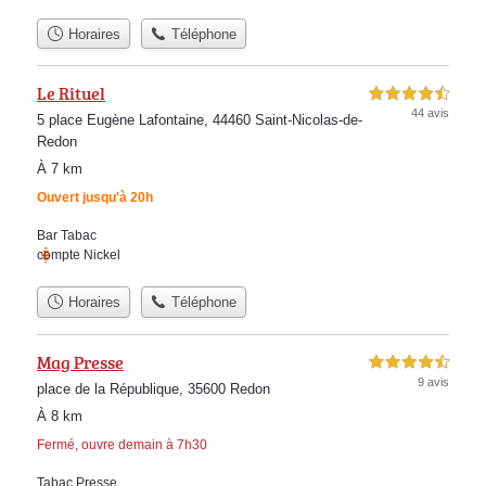
Horaires
Téléphone
Le Rituel
4,5 étoiles sur 5
44 avis
5 place Eugène Lafontaine, 44460 Saint-Nicolas-de-
Redon
À 7 km
Ouvert jusqu'à 20h
Bar Tabac
compte Nickel
Horaires
Téléphone
Mag Presse
4,5 étoiles sur 5
9 avis
place de la République, 35600 Redon
À 8 km
Fermé, ouvre demain à 7h30
Tabac Presse