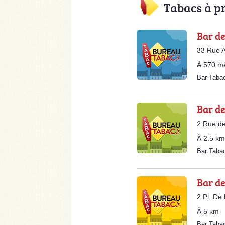
Tabacs à p
Bar de
33 Rue A
À 570 m
Bar Taba
Bar de
2 Rue de
À 2.5 km
Bar Taba
Bar de
2 Pl. De 
À 5 km
Bar Taba