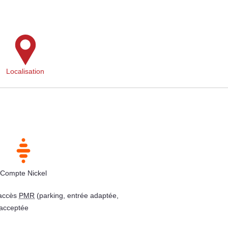
Localisation
Compte Nickel
 accès
PMR
(parking, entrée adaptée,
 acceptée