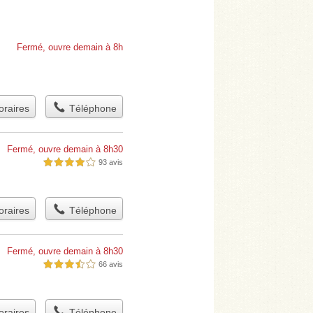
Fermé, ouvre demain à 8h
raires
Téléphone
Fermé, ouvre demain à 8h30
93 avis
4,0 étoiles sur 5
raires
Téléphone
Fermé, ouvre demain à 8h30
66 avis
3,5 étoiles sur 5
raires
Téléphone