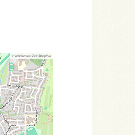
© contributeurs OpenStreetMap