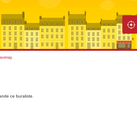
avenay
ande
ce buraliste.