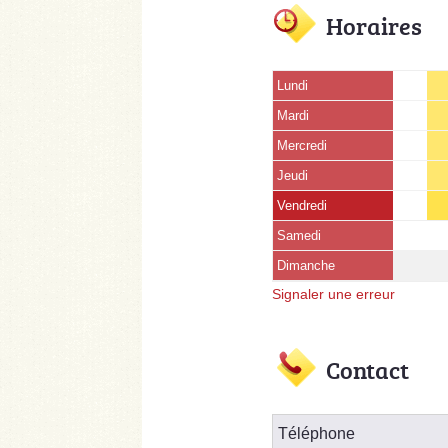
Horaires
Lundi
Mardi
Mercredi
Jeudi
Vendredi
Samedi
Dimanche
Signaler une erreur
Contact
Téléphone