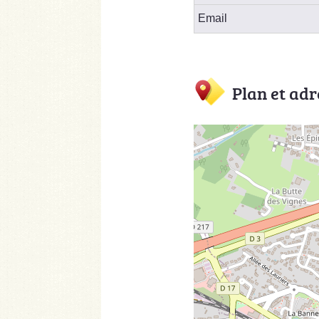
Email
Plan et adr