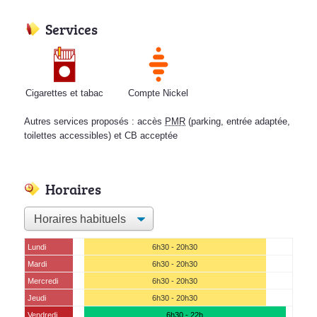
Services
Cigarettes et tabac
Compte Nickel
Autres services proposés : accès
PMR
(parking, entrée adaptée,
toilettes accessibles) et CB acceptée
Horaires
Lundi
6h30 - 20h30
Mardi
6h30 - 20h30
Mercredi
6h30 - 20h30
Jeudi
6h30 - 20h30
Vendredi
6h30 - 22h