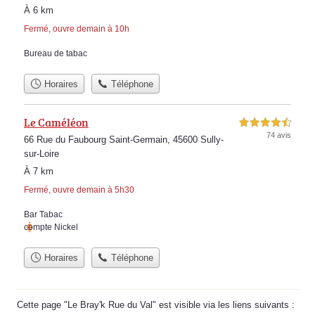
À 6 km
Fermé, ouvre demain à 10h
Bureau de tabac
Horaires
Téléphone
Le Caméléon
4,5 étoiles sur 5
74 avis
66 Rue du Faubourg Saint-Germain, 45600 Sully-
sur-Loire
À 7 km
Fermé, ouvre demain à 5h30
Bar Tabac
compte Nickel
Horaires
Téléphone
Cette page "Le Bray'k Rue du Val" est visible via les liens suivants :