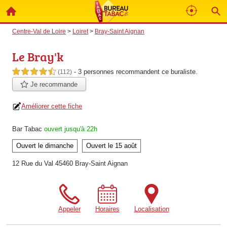
Centre-Val de Loire
>
Loiret
>
Bray-Saint Aignan
Le Bray'k
- 3 personnes
recommandent
ce buraliste.
4,5 étoiles sur 5
(112)
Je recommande
Améliorer cette fiche
Bar Tabac
ouvert jusqu'à 22h
Ouvert le dimanche
Ouvert le 15 août
12 Rue du Val 45460 Bray-Saint Aignan
Appeler
Horaires
Localisation