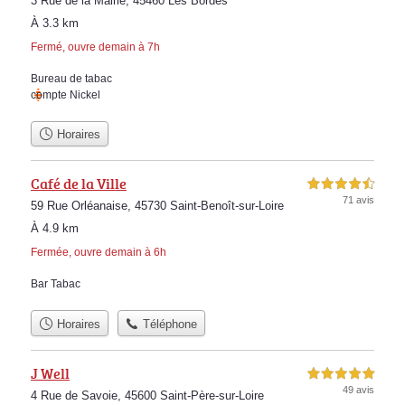
3 Rue de la Mairie, 45460 Les Bordes
À 3.3 km
Fermé, ouvre demain à 7h
Bureau de tabac
compte Nickel
Horaires
Café de la Ville
4,5 étoiles sur 5
71 avis
59 Rue Orléanaise, 45730 Saint-Benoît-sur-Loire
À 4.9 km
Fermée, ouvre demain à 6h
Bar Tabac
Horaires
Téléphone
J Well
5,0 étoiles sur 5
49 avis
4 Rue de Savoie, 45600 Saint-Père-sur-Loire