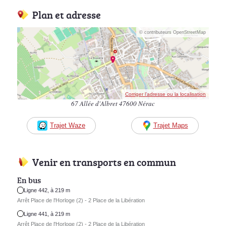
Plan et adresse
© contributeurs OpenStreetMap
Corriger l’adresse ou la localisation
67 Allée d'Albret 47600 Nérac
Trajet Waze
Trajet Maps
Venir en transports en commun
En bus
Ligne 442, à 219 m
Arrêt Place de l'Horloge (2) - 2 Place de la Libération
Ligne 441, à 219 m
Arrêt Place de l'Horloge (2) - 2 Place de la Libération