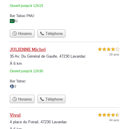
Ouvert jusqu'à 12h15
Bar Tabac PMU
PMU
Horaires
Téléphone
JULIENNE Michel
4,0 étoiles sur 5
29 avis
35 Av. Du Général de Gaulle, 47230 Lavardac
À 6 km
Ouvert jusqu'à 12h30
Bar Tabac
FDJ
Horaires
Téléphone
Vival
4,5 étoiles sur 5
44 avis
4 place du Foirail, 47230 Lavardac