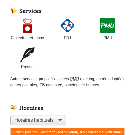
Services
Cigarettes et tabac
FDJ
PMU
Presse
Autres services proposés : accès
PMR
(parking, entrée adaptée),
cartes postales, CB acceptée, papeterie et timbres
Horaires
Samedi prochain :
Jour férié (Assomption), les horaires peuvent varier