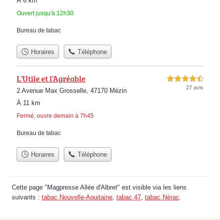
À 6 km
Ouvert jusqu'à 12h30
Bureau de tabac
Horaires
Téléphone
L'Utile et l'Agréable
4,5 étoiles sur 5
27 avis
2 Avenue Max Grosselle, 47170 Mézin
À 11 km
Fermé, ouvre demain à 7h45
Bureau de tabac
Horaires
Téléphone
Cette page "Magpresse Allée d'Albret" est visible via les liens
suivants :
tabac Nouvelle-Aquitaine
,
tabac 47
,
tabac Nérac
.