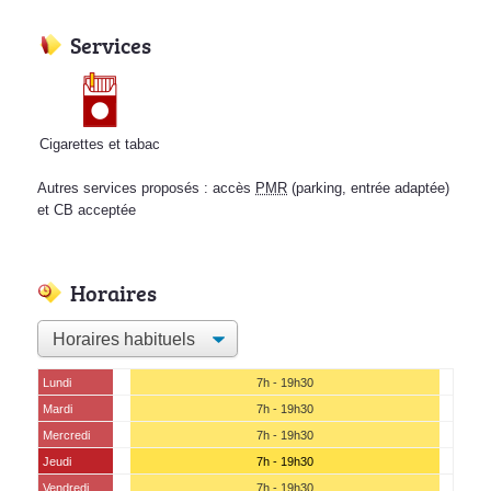
Services
Cigarettes et tabac
Autres services proposés : accès
PMR
(parking, entrée adaptée)
et CB acceptée
Horaires
Lundi
7h - 19h30
Mardi
7h - 19h30
Mercredi
7h - 19h30
Jeudi
7h - 19h30
Vendredi
7h - 19h30