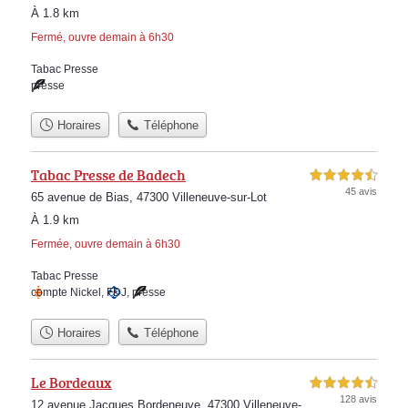
À 1.8 km
Fermé, ouvre demain à 6h30
Tabac Presse
presse
Horaires
Téléphone
Tabac Presse de Badech
4,5 étoiles sur 5
45 avis
65 avenue de Bias, 47300 Villeneuve-sur-Lot
À 1.9 km
Fermée, ouvre demain à 6h30
Tabac Presse
compte Nickel
,
FDJ
,
presse
Horaires
Téléphone
Le Bordeaux
4,5 étoiles sur 5
128 avis
12 avenue Jacques Bordeneuve, 47300 Villeneuve-