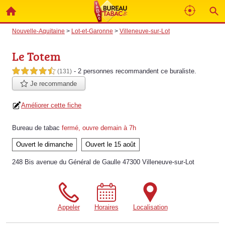
Nouvelle-Aquitaine
>
Lot-et-Garonne
>
Villeneuve-sur-Lot
Le Totem
- 2 personnes
recommandent
ce buraliste.
4,5 étoiles sur 5
(131)
Je recommande
Améliorer cette fiche
Bureau de tabac
fermé, ouvre demain à 7h
Ouvert le dimanche
Ouvert le 15 août
248 Bis avenue du Général de Gaulle 47300 Villeneuve-sur-Lot
Appeler
Horaires
Localisation