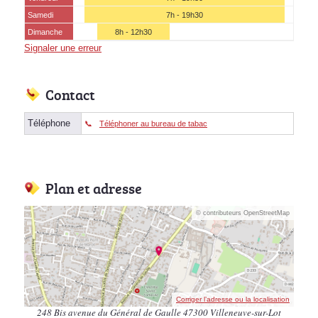
Samedi
7h - 19h30
Dimanche
8h - 12h30
Signaler une erreur
Contact
Téléphone
Téléphoner au bureau de tabac
Plan et adresse
© contributeurs OpenStreetMap
Corriger l’adresse ou la localisation
248 Bis avenue du Général de Gaulle 47300 Villeneuve-sur-Lot