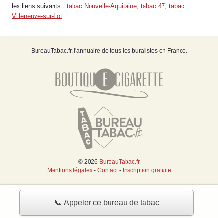
les liens suivants :
tabac Nouvelle-Aquitaine
,
tabac 47
,
tabac
Villeneuve-sur-Lot
.
BureauTabac.fr, l'annuaire de tous les buralistes en France.
© 2026
BureauTabac.fr
Mentions légales
-
Contact
-
Inscription gratuite
📞 Appeler ce bureau de tabac