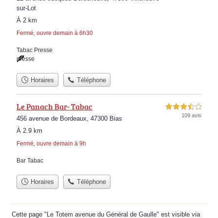
sur-Lot
À 2 km
Fermé, ouvre demain à 6h30
Tabac Presse
presse
Horaires
Téléphone
Le Panach Bar- Tabac
3,5 étoiles sur 5
109 avis
456 avenue de Bordeaux, 47300 Bias
À 2.9 km
Fermé, ouvre demain à 9h
Bar Tabac
Horaires
Téléphone
Cette page "Le Totem avenue du Général de Gaulle" est visible via