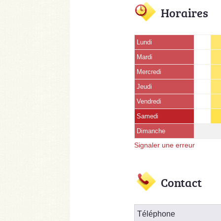
Horaires
Lundi
Mardi
Mercredi
Jeudi
Vendredi
Samedi
Dimanche
Signaler une erreur
Contact
Téléphone