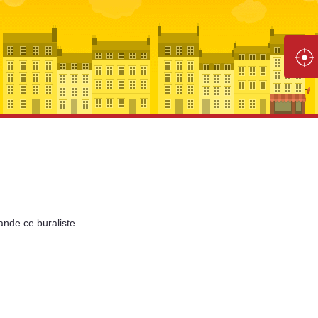
ande
ce buraliste.