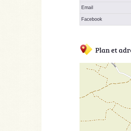
Email
Facebook
Plan et adr