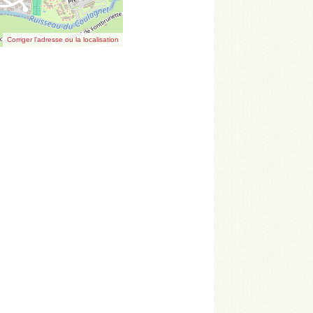
Corriger l’adresse ou la localisation