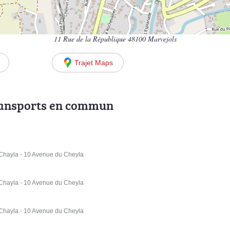
11 Rue de la République 48100 Marvejols
Trajet Maps
ransports en commun
hayla - 10 Avenue du Cheyla
hayla - 10 Avenue du Cheyla
hayla - 10 Avenue du Cheyla