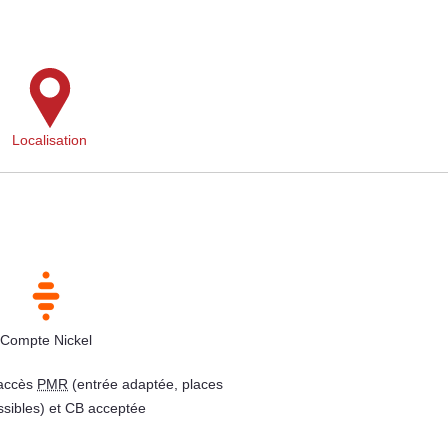
Localisation
Compte Nickel
 accès
PMR
(entrée adaptée, places
ssibles) et CB acceptée