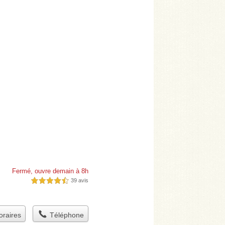
Fermé, ouvre demain à 8h
39 avis
4,5 étoiles sur 5
raires
Téléphone