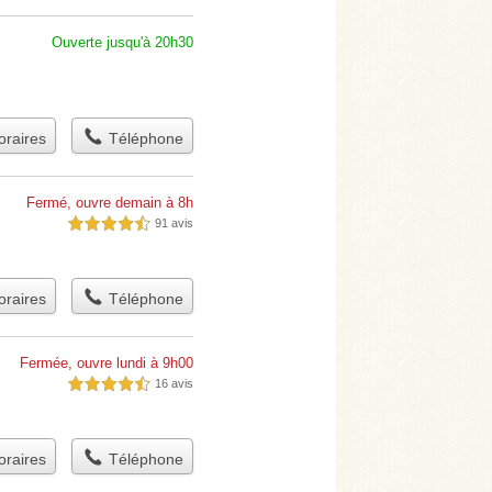
Ouverte jusqu'à 20h30
raires
Téléphone
Fermé, ouvre demain à 8h
91 avis
4,5 étoiles sur 5
raires
Téléphone
Fermée, ouvre lundi à 9h00
16 avis
4,5 étoiles sur 5
raires
Téléphone