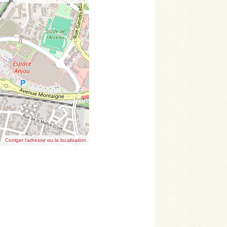
Corriger l’adresse ou la localisation