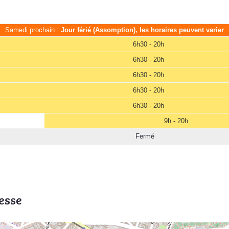
Samedi prochain :
Jour férié (Assomption), les horaires peuvent varier
6h30 - 20h
6h30 - 20h
6h30 - 20h
6h30 - 20h
6h30 - 20h
9h - 20h
Fermé
esse