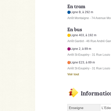
En tram
Ligne B, à 292 m
Arrêt Montaigne - 74 Avenue Mo
En bus
Ligne 403, à 192 m
Arrêt Gardot - 46 Rue André Gar
Ligne 2, à 89 m
Arrêt St-Exupéry - 31 Rue Louis
Ligne E23, à 89 m
Arrêt St-Exupéry - 31 Rue Louis
Voir tout
Informatio
Enseigne
L'Ede