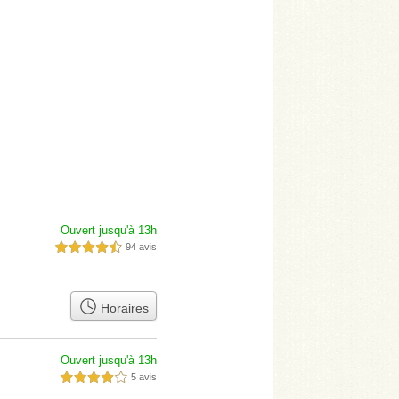
Ouvert jusqu'à 13h
94 avis
4,5 étoiles sur 5
Horaires
Ouvert jusqu'à 13h
5 avis
4,0 étoiles sur 5