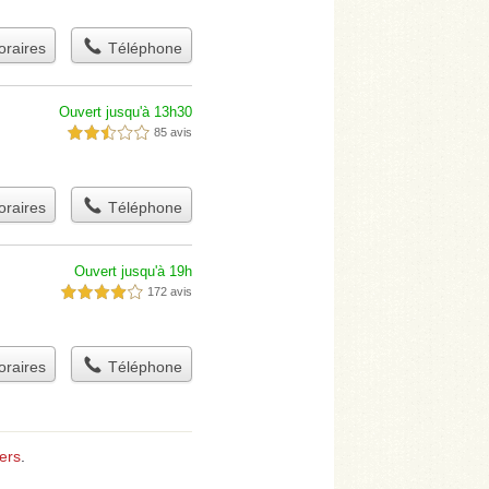
raires
Téléphone
Ouvert jusqu'à 13h30
85 avis
2,5 étoiles sur 5
raires
Téléphone
Ouvert jusqu'à 19h
172 avis
4,0 étoiles sur 5
raires
Téléphone
ers
.