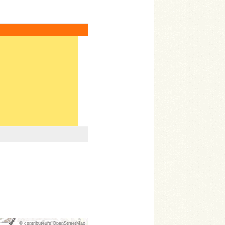
© contributeurs OpenStreetMap