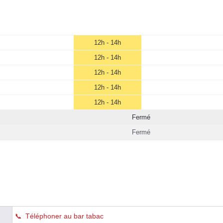
12h - 14h
12h - 14h
12h - 14h
12h - 14h
12h - 14h
Fermé
Fermé
Téléphoner au bar tabac