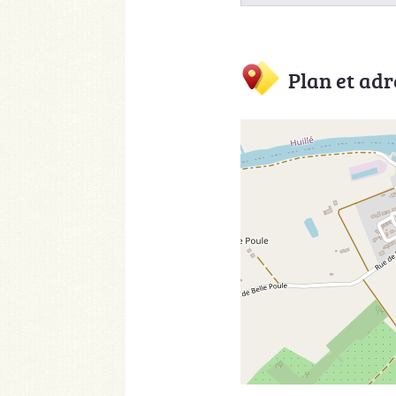
Plan et adr