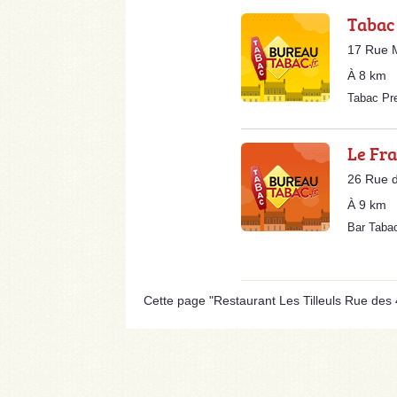
Tabac
17 Rue M
À 8 km
Tabac Pr
Le Fra
26 Rue d
À 9 km
Bar Taba
Cette page "Restaurant Les Tilleuls Rue des 4 