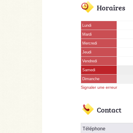
Horaires
Lundi
Mardi
Mercredi
Jeudi
Vendredi
Samedi
Dimanche
Signaler une erreur
Contact
Téléphone