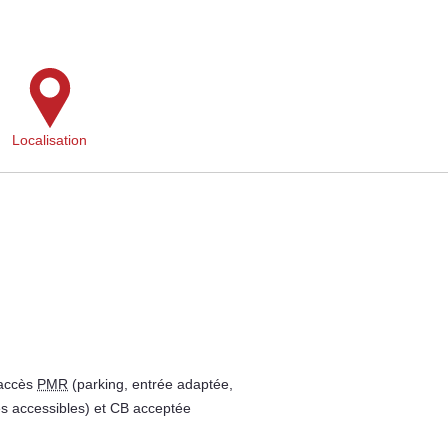
Localisation
 accès
PMR
(parking, entrée adaptée,
es accessibles) et CB acceptée