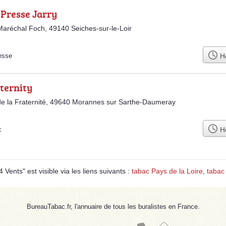
 Presse Jarry
aréchal Foch, 49140 Seiches-sur-le-Loir
Ho
esse
ternity
e la Fraternité, 49640 Morannes sur Sarthe-Daumeray
Ho
c
Vents" est visible via les liens suivants :
tabac Pays de la Loire
,
tabac
BureauTabac.fr, l'annuaire de tous les buralistes en France.