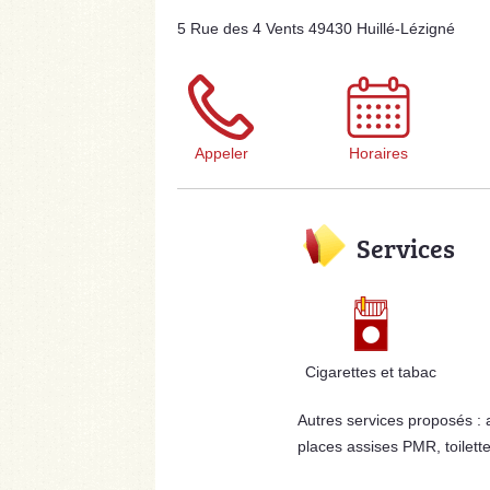
5 Rue des 4 Vents 49430 Huillé-Lézigné
Appeler
Horaires
Services
Cigarettes et tabac
Autres services proposés :
places assises PMR, toilett