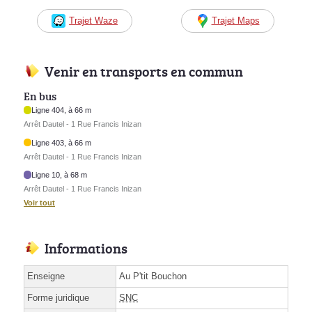
Trajet Waze
Trajet Maps
Venir en transports en commun
En bus
Ligne 404, à 66 m
Arrêt Dautel - 1 Rue Francis Inizan
Ligne 403, à 66 m
Arrêt Dautel - 1 Rue Francis Inizan
Ligne 10, à 68 m
Arrêt Dautel - 1 Rue Francis Inizan
Voir tout
Informations
Enseigne
Au P'tit Bouchon
Forme juridique
SNC