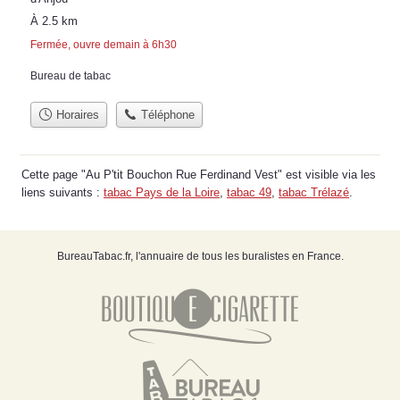
À 2.5 km
Fermée, ouvre demain à 6h30
Bureau de tabac
Horaires
Téléphone
Cette page "Au P'tit Bouchon Rue Ferdinand Vest" est visible via les
liens suivants :
tabac Pays de la Loire
,
tabac 49
,
tabac Trélazé
.
BureauTabac.fr, l'annuaire de tous les buralistes en France.