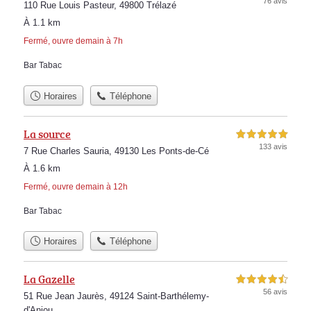
76 avis
110 Rue Louis Pasteur, 49800 Trélazé
À 1.1 km
Fermé, ouvre demain à 7h
Bar Tabac
Horaires
Téléphone
La source
5,0 étoiles sur 5
133 avis
7 Rue Charles Sauria, 49130 Les Ponts-de-Cé
À 1.6 km
Fermé, ouvre demain à 12h
Bar Tabac
Horaires
Téléphone
La Gazelle
4,5 étoiles sur 5
56 avis
51 Rue Jean Jaurès, 49124 Saint-Barthélemy-
d'Anjou