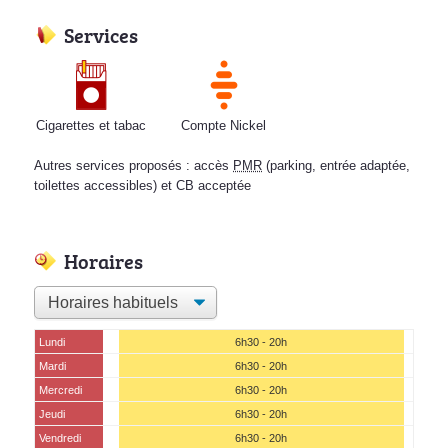
Services
Cigarettes et tabac
Compte Nickel
Autres services proposés : accès
PMR
(parking, entrée adaptée,
toilettes accessibles) et CB acceptée
Horaires
Lundi
6h30 - 20h
Mardi
6h30 - 20h
Mercredi
6h30 - 20h
Jeudi
6h30 - 20h
Vendredi
6h30 - 20h