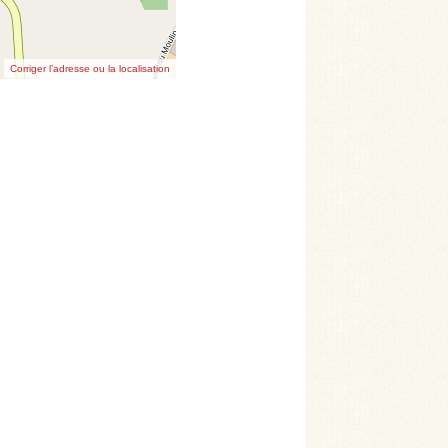
Corriger l’adresse ou la localisation