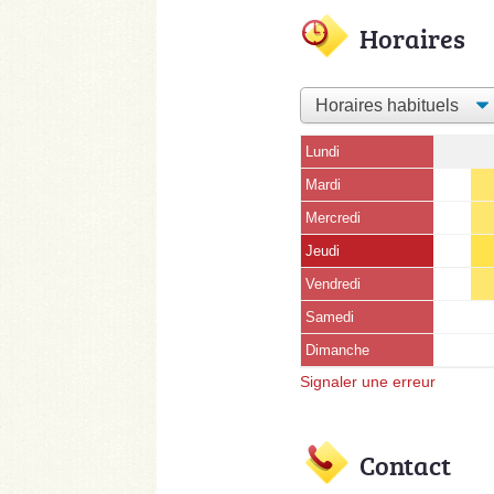
Horaires
Lundi
Mardi
Mercredi
Jeudi
Vendredi
Samedi
Dimanche
Signaler une erreur
Contact