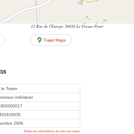
12 Rue de l'Europe 50850 Le Fresne-Poret
Trajet Maps
ns
 le Totem
preneur individuel
1803500017
491818035
tembre 2006
Éditer les informations de mon bar tabac