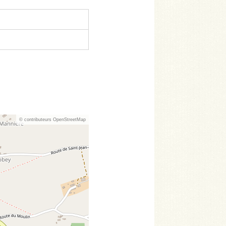
© contributeurs OpenStreetMap