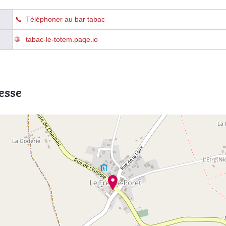
Téléphoner au bar tabac
tabac-le-totem.paqe.io
esse