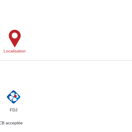
Localisation
FDJ
 CB acceptée