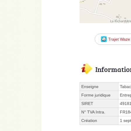
Trajet Waze
Informatio
Enseigne
Tabac
Forme juridique
Entre
SIRET
4918
N° TVA Intra.
FR18
Création
1 sep