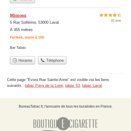
Mimosa
4,5 étoiles sur 5
20 avis
5 Rue Solférino, 53000 Laval
À 455 mètres
Fermée, ouvre à 10h
Bar Tabac
Horaires
Téléphone
Cette page "Evora Rue Sainte-Anne" est visible via les liens
suivants :
tabac Pays de la Loire
,
tabac 53
,
tabac Laval
.
BureauTabac.fr, l'annuaire de tous les buralistes en France.