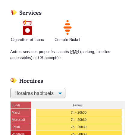
Services
Cigarettes et tabac
Compte Nickel
Autres services proposés : accès
PMR
(parking, toilettes
accessibles) et CB acceptée
Horaires
Lundi
Fermé
Mardi
7h - 20h30
Mercredi
7h - 20h30
Jeudi
7h - 20h30
Vendredi
7h - 20h30