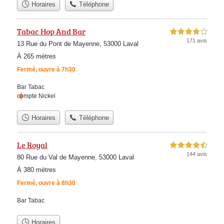
Horaires
Téléphone
Tabac Hop And Bar
4,0 étoiles sur 5
171 avis
13 Rue du Pont de Mayenne, 53000 Laval
À 265 mètres
Fermé, ouvre à 7h30
Bar Tabac
compte Nickel
Horaires
Téléphone
Le Royal
4,5 étoiles sur 5
144 avis
80 Rue du Val de Mayenne, 53000 Laval
À 380 mètres
Fermé, ouvre à 8h30
Bar Tabac
Horaires