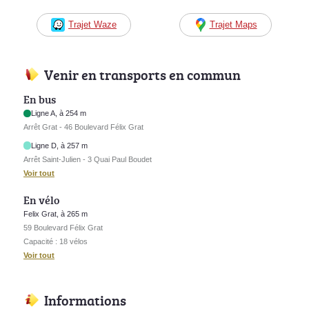
Trajet Waze
Trajet Maps
Venir en transports en commun
En bus
Ligne A, à 254 m
Arrêt Grat - 46 Boulevard Félix Grat
Ligne D, à 257 m
Arrêt Saint-Julien - 3 Quai Paul Boudet
Voir tout
En vélo
Felix Grat, à 265 m
59 Boulevard Félix Grat
Capacité : 18 vélos
Voir tout
Informations