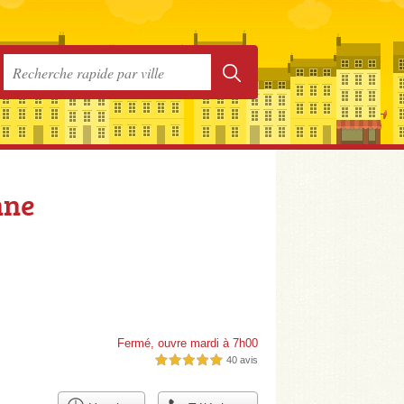
nne
Fermé, ouvre mardi à 7h00
40 avis
5,0 étoiles sur 5