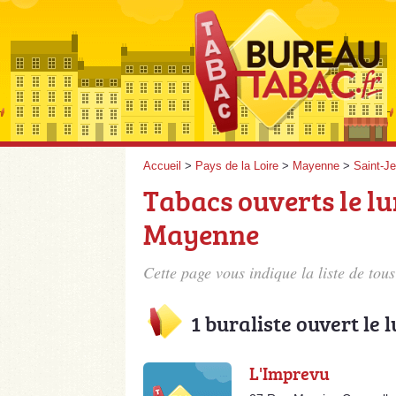
Accueil
>
Pays de la Loire
>
Mayenne
>
Saint-J
Tabacs ouverts le lu
Mayenne
Cette page vous indique la liste de tou
1 buraliste ouvert le 
L'Imprevu