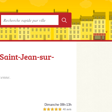
 Saint-Jean-sur-
yenne.
Dimanche 08h-13h
40 avis
5,0 étoiles sur 5