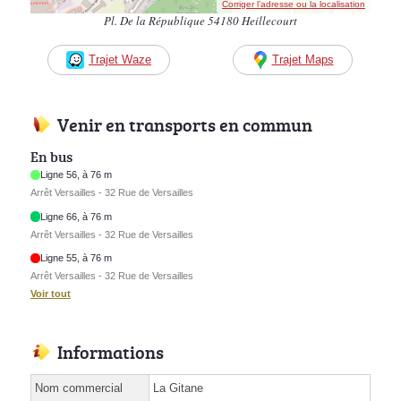
Corriger l’adresse ou la localisation
Pl. De la République 54180 Heillecourt
Trajet Waze
Trajet Maps
Venir en transports en commun
En bus
Ligne 56, à 76 m
Arrêt Versailles - 32 Rue de Versailles
Ligne 66, à 76 m
Arrêt Versailles - 32 Rue de Versailles
Ligne 55, à 76 m
Arrêt Versailles - 32 Rue de Versailles
Voir tout
Informations
Nom commercial
La Gitane