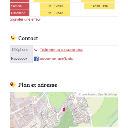
Samedi
8h - 12h30
14h30 - 19h
Dimanche
8h - 12h30
Signaler une erreur
Contact
Téléphone
Téléphoner au bureau de tabac
Facebook
facebook.com/profile.php
Plan et adresse
© contributeurs OpenStreetMap