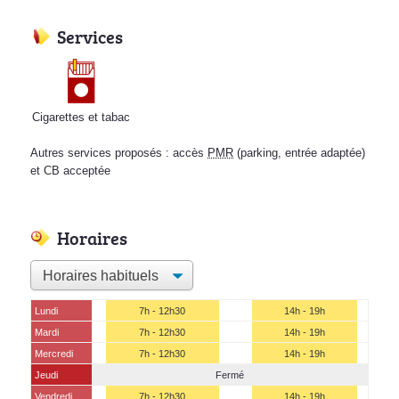
Services
Cigarettes et tabac
Autres services proposés : accès
PMR
(parking, entrée adaptée)
et CB acceptée
Horaires
Lundi
7h - 12h30
14h - 19h
Mardi
7h - 12h30
14h - 19h
Mercredi
7h - 12h30
14h - 19h
Jeudi
Fermé
Vendredi
7h - 12h30
14h - 19h