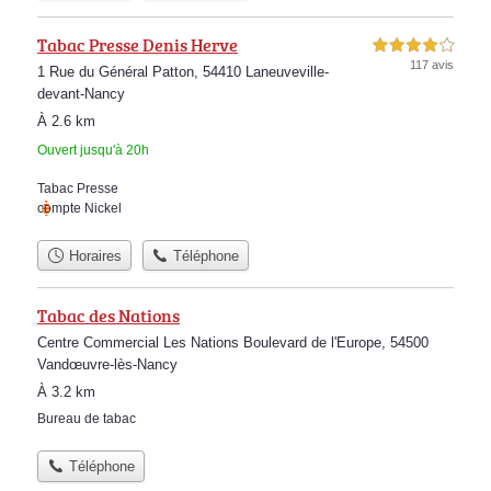
Tabac Presse Denis Herve
4,0 étoiles sur 5
117 avis
1 Rue du Général Patton, 54410 Laneuveville-
devant-Nancy
À 2.6 km
Ouvert jusqu'à 20h
Tabac Presse
compte Nickel
Horaires
Téléphone
Tabac des Nations
Centre Commercial Les Nations Boulevard de l'Europe, 54500
Vandœuvre-lès-Nancy
À 3.2 km
Bureau de tabac
Téléphone