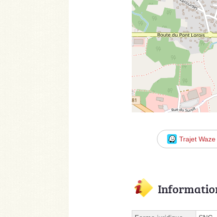
Trajet Waze
Informatio