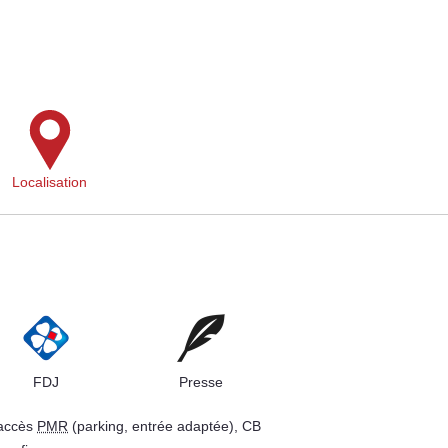
Localisation
FDJ
Presse
 accès
PMR
(parking, entrée adaptée), CB