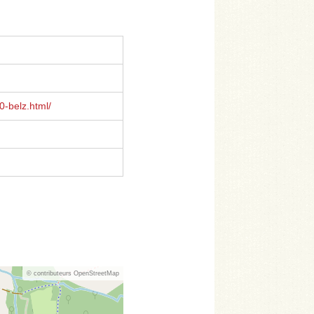
-belz.html/
© contributeurs OpenStreetMap