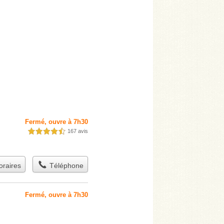
Fermé, ouvre à 7h30
167 avis
4,5 étoiles sur 5
raires
Téléphone
Fermé, ouvre à 7h30