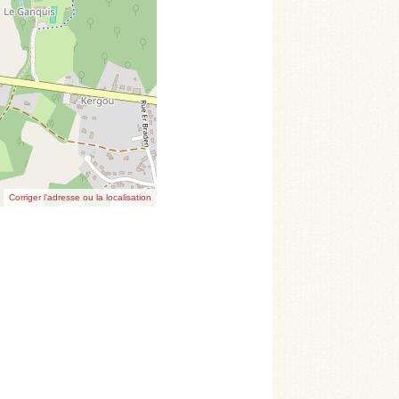
Corriger l’adresse ou la localisation