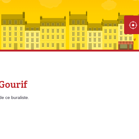
 Gourif
de
ce buraliste.