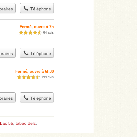
raires
Téléphone
Fermé, ouvre à 7h
64 avis
4,5 étoiles sur 5
raires
Téléphone
Fermé, ouvre à 6h30
199 avis
4,5 étoiles sur 5
raires
Téléphone
abac 56
,
tabac Belz
.