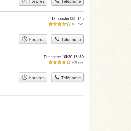
Horaires
Téléphone
Dimanche 09h-14h
101 avis
4,0 étoiles sur 5
Horaires
Téléphone
Dimanche 10h30-13h30
288 avis
4,5 étoiles sur 5
Horaires
Téléphone