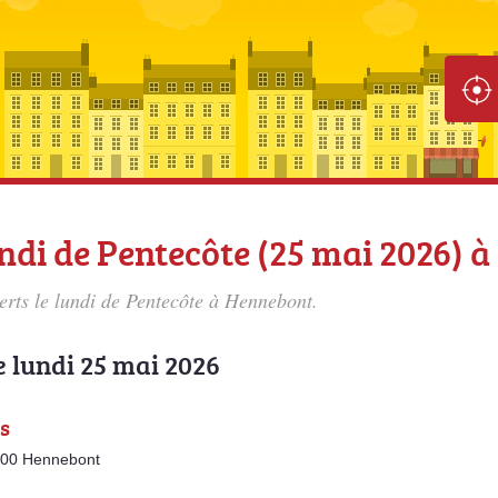
undi de Pentecôte (25 mai 2026) 
verts le lundi de Pentecôte à Hennebont.
e lundi 25 mai 2026
es
6700 Hennebont