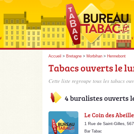
Accueil
>
Bretagne
>
Morbihan
>
Hennebont
Tabacs ouverts le l
Cette liste regroupe tous les tabacs ou
4 buralistes ouverts l
Le Coin des Abeill
1 Rue de Saint-Gilles, 5
Bar Tabac