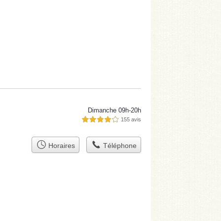
Dimanche 09h-20h
155 avis
4,0 étoiles sur 5
Horaires
Téléphone