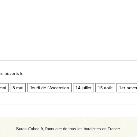
 ouverts le :
mai
8 mai
Jeudi de l'Ascension
14 juillet
15 août
1er nov
BureauTabac.fr, l'annuaire de tous les buralistes en France.