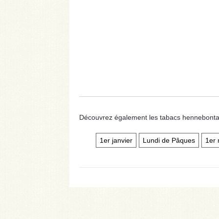
Découvrez également les tabacs hennebontais
1er janvier
Lundi de Pâques
1er 