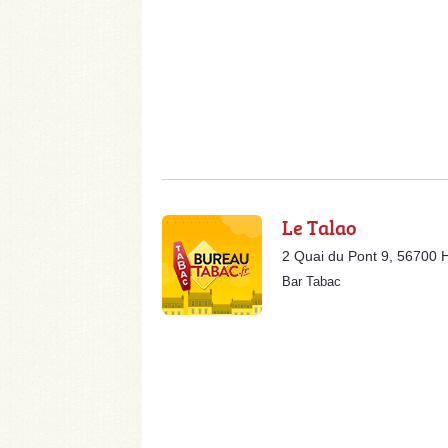
Le Talao
2 Quai du Pont 9, 56700
Bar Tabac