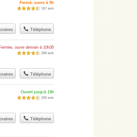
Fermé, ouvre à 9h
187 avis
4,5 étoiles sur 5
raires
Téléphone
Fermée, ouvre demain à 10h30
288 avis
4,5 étoiles sur 5
raires
Téléphone
Ouvert jusqu'à 19h
200 avis
4,5 étoiles sur 5
raires
Téléphone