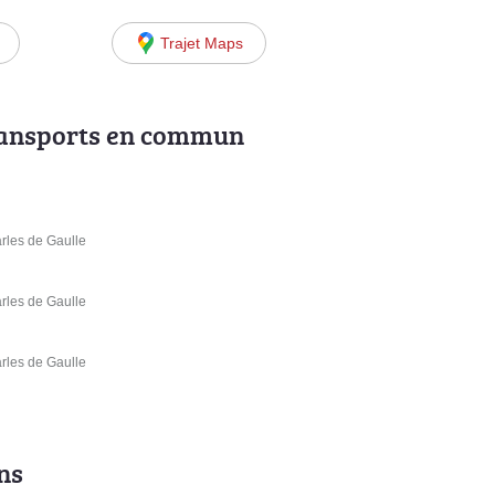
Trajet Maps
ransports en commun
arles de Gaulle
arles de Gaulle
arles de Gaulle
ns