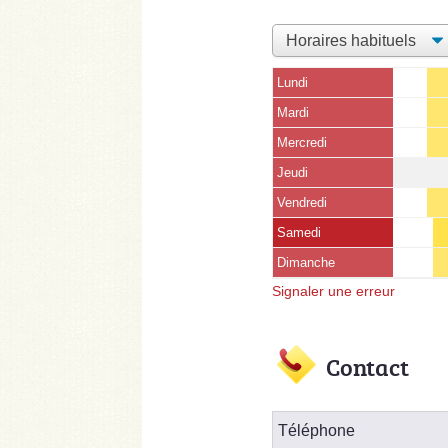
Lundi
Mardi
Mercredi
Jeudi
Vendredi
Samedi
Dimanche
Signaler une erreur
Contact
Téléphone