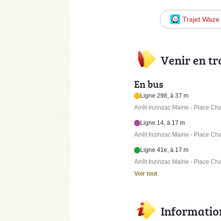
Trajet Waze
Venir en t
En bus
Ligne 298, à 37 m
Arrêt Inzinzac Mairie - Place Ch
Ligne 14, à 17 m
Arrêt Inzinzac Mairie - Place Ch
Ligne 41e, à 17 m
Arrêt Inzinzac Mairie - Place Ch
Voir tout
Informatio