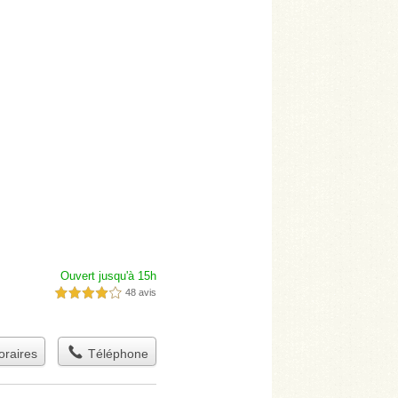
Ouvert jusqu'à 15h
48 avis
4,0 étoiles sur 5
raires
Téléphone