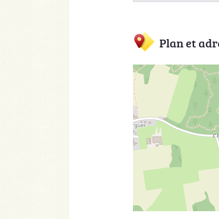
Plan et adr