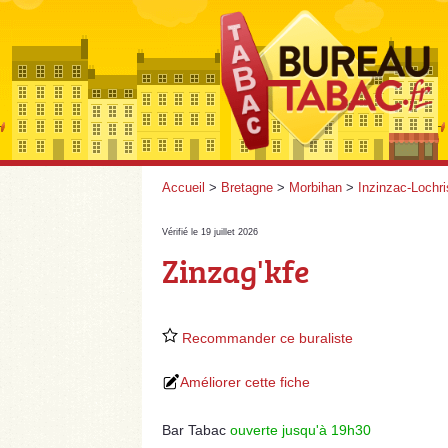
Accueil
>
Bretagne
>
Morbihan
>
Inzinzac-Lochri
Vérifié le 19 juillet 2026
Zinzag'kfe
Recommander ce buraliste
Améliorer cette fiche
Bar Tabac
ouverte jusqu'à 19h30