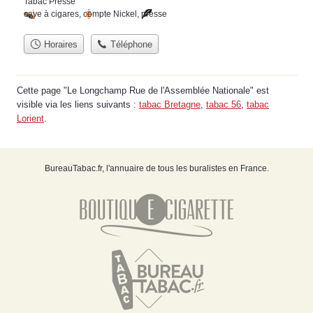
Tabac Presse
cave à cigares
,
compte Nickel
,
presse
Horaires
Téléphone
Cette page "Le Longchamp Rue de l'Assemblée Nationale" est
visible via les liens suivants :
tabac Bretagne
,
tabac 56
,
tabac
Lorient
.
BureauTabac.fr, l'annuaire de tous les buralistes en France.