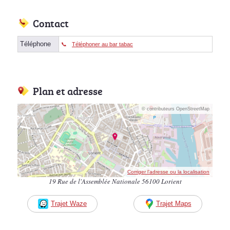
Contact
Téléphone
Téléphoner au bar tabac
Plan et adresse
© contributeurs OpenStreetMap
Corriger l’adresse ou la localisation
19 Rue de l'Assemblée Nationale 56100 Lorient
Trajet Waze
Trajet Maps