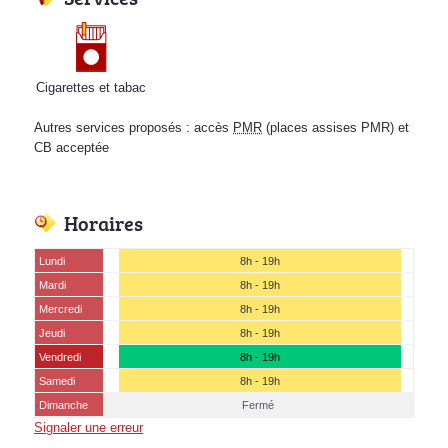
Cigarettes et tabac
Autres services proposés : accès
PMR
(places assises PMR) et
CB acceptée
Horaires
Lundi
8h - 19h
Mardi
8h - 19h
Mercredi
8h - 19h
Jeudi
8h - 19h
Vendredi
8h - 19h
Samedi
8h - 19h
Dimanche
Fermé
Signaler une erreur