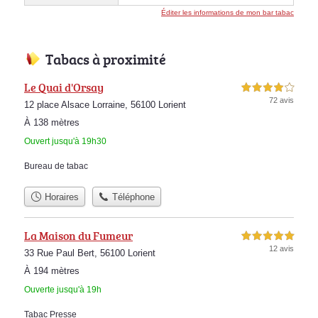
Éditer les informations de mon bar tabac
Tabacs à proximité
Le Quai d'Orsay
4,0 étoiles sur 5
72 avis
12 place Alsace Lorraine, 56100 Lorient
À 138 mètres
Ouvert jusqu'à 19h30
Bureau de tabac
Horaires
Téléphone
La Maison du Fumeur
5,0 étoiles sur 5
12 avis
33 Rue Paul Bert, 56100 Lorient
À 194 mètres
Ouverte jusqu'à 19h
Tabac Presse