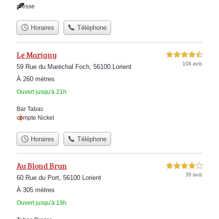
presse
Horaires
Téléphone
Le Marigny
4,5 étoiles sur 5
104 avis
59 Rue du Maréchal Foch, 56100 Lorient
À 260 mètres
Ouvert jusqu'à 21h
Bar Tabac
compte Nickel
Horaires
Téléphone
Au Blond Brun
4,0 étoiles sur 5
39 avis
60 Rue du Port, 56100 Lorient
À 305 mètres
Ouvert jusqu'à 19h