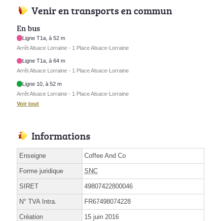
Venir en transports en commun
En bus
Ligne T1a, à 52 m
Arrêt Alsace Lorraine - 1 Place Alsace-Lorraine
Ligne T1a, à 64 m
Arrêt Alsace Lorraine - 1 Place Alsace-Lorraine
Ligne 10, à 52 m
Arrêt Alsace Lorraine - 1 Place Alsace-Lorraine
Voir tout
Informations
Enseigne
Coffee And Co
Forme juridique
SNC
SIRET
49807422800046
N° TVA Intra.
FR67498074228
Création
15 juin 2016