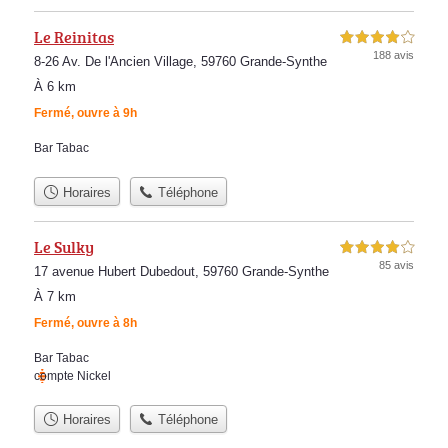
Le Reinitas
4,0 étoiles sur 5
188 avis
8-26 Av. De l'Ancien Village, 59760 Grande-Synthe
À 6 km
Fermé, ouvre à 9h
Bar Tabac
Horaires
Téléphone
Le Sulky
4,0 étoiles sur 5
85 avis
17 avenue Hubert Dubedout, 59760 Grande-Synthe
À 7 km
Fermé, ouvre à 8h
Bar Tabac
compte Nickel
Horaires
Téléphone