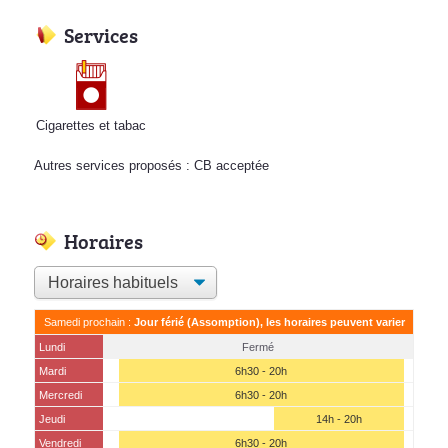
Services
Cigarettes et tabac
Autres services proposés : CB acceptée
Horaires
Samedi prochain :
Jour férié (Assomption), les horaires peuvent varier
Lundi
Fermé
Mardi
6h30 - 20h
Mercredi
6h30 - 20h
Jeudi
14h - 20h
Vendredi
6h30 - 20h