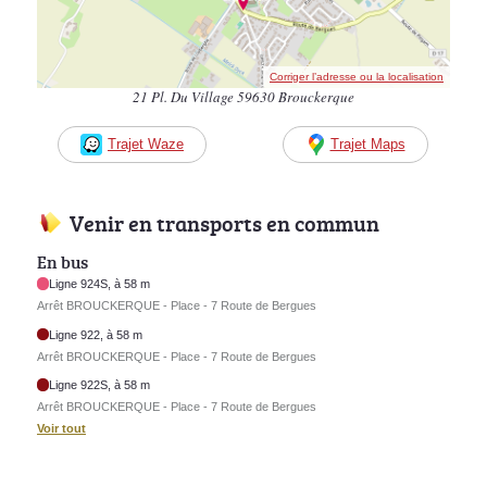
Corriger l’adresse ou la localisation
21 Pl. Du Village 59630 Brouckerque
Trajet Waze
Trajet Maps
Venir en transports en commun
En bus
Ligne 924S, à 58 m
Arrêt BROUCKERQUE - Place - 7 Route de Bergues
Ligne 922, à 58 m
Arrêt BROUCKERQUE - Place - 7 Route de Bergues
Ligne 922S, à 58 m
Arrêt BROUCKERQUE - Place - 7 Route de Bergues
Voir tout